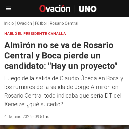
Inicio
Ovación
Fútbol
Rosario Central
HABLÓ EL PRESIDENTE CANALLA
Almirón no se va de Rosario
Central y Boca pierde un
candidato: "Hay un proyecto"
Luego de la salida de Claudio Úbeda en Boca y
los rumores de la salida de Jorge Almirón en
Rosario Central todo indicaba que sería DT del
Xeneize: ¿qué sucedió?
4 de junio 2026 - 09:51hs