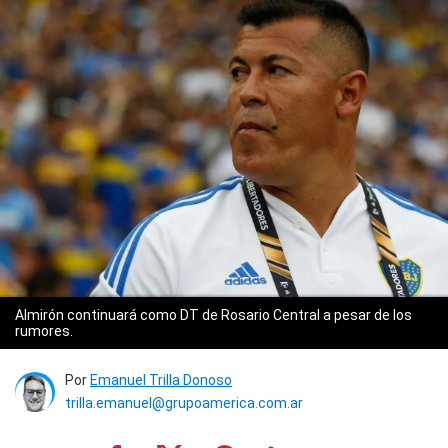
Almirón continuará como DT de Rosario Central a pesar de los
rumores.
Por
Emanuel Trilla Donoso
trilla.emanuel@grupoamerica.com.ar