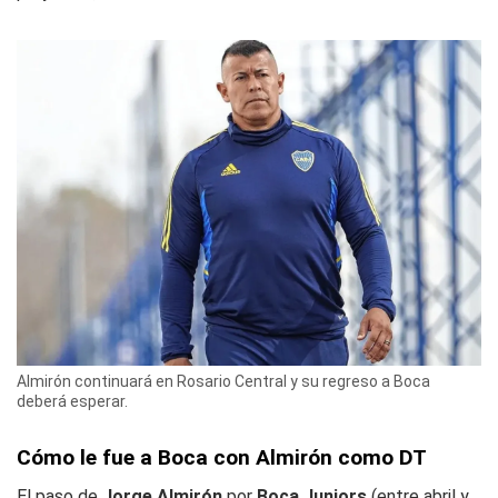
Almirón continuará en Rosario Central y su regreso a Boca
deberá esperar.
Cómo le fue a Boca con Almirón como DT
El paso de
Jorge Almirón
por
Boca Juniors
(entre abril y