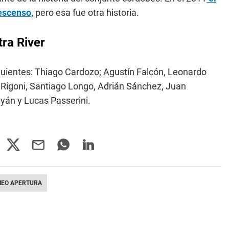
descenso,
pero esa fue otra historia.
tra River
siguientes: Thiago Cardozo; Agustín Falcón, Leonardo
 Rigoni, Santiago Longo, Adrián Sánchez, Juan
ayán y Lucas Passerini.
NEO APERTURA