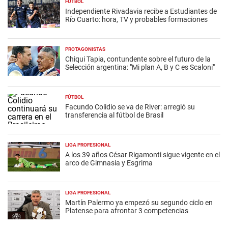
FÚTBOL
Independiente Rivadavia recibe a Estudiantes de
Río Cuarto: hora, TV y probables formaciones
PROTAGONISTAS
Chiqui Tapia, contundente sobre el futuro de la
Selección argentina: "Mi plan A, B y C es Scaloni"
FÚTBOL
Facundo Colidio se va de River: arregló su
transferencia al fútbol de Brasil
LIGA PROFESIONAL
A los 39 años César Rigamonti sigue vigente en el
arco de Gimnasia y Esgrima
LIGA PROFESIONAL
Martín Palermo ya empezó su segundo ciclo en
Platense para afrontar 3 competencias