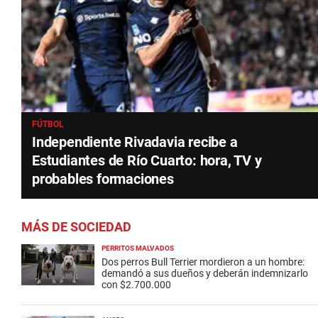
FÚTBOL
Independiente Rivadavia recibe a
Estudiantes de Río Cuarto: hora, TV y
probables formaciones
MÁS DE SOCIEDAD
PERRITOS MALVADOS
Dos perros Bull Terrier mordieron a un hombre:
demandó a sus dueños y deberán indemnizarlo
con $2.700.000