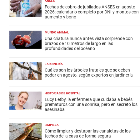
ANSES
Fechas de cobro de jubilados ANSES en agosto
2026: calendario completo por DNI y montos con
aumento y bono
MUNDO ANIMAL
Una criatura nunca antes vista sorprende con
brazos de 10 metros de largo en las
profundidades del océano
JARDINERÍA
Cuáles son los árboles frutales que se deben
podar en agosto, según expertos en jardinería
HISTORIAS DE HOSPITAL
Lucy Letby, la enfermera que cuidaba a bebés
prematuros con una sonrisa, pero en secreto los
asesinaba
LIMPIEZA
Cómo limpiar y destapar las canaletas de los
techos de la casa de forma segura