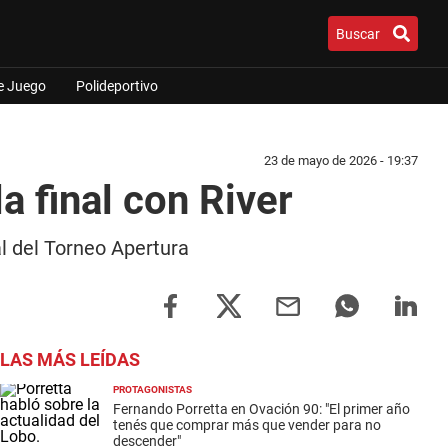
Buscar
e Juego
Polideportivo
23 de mayo de 2026 - 19:37
a final con River
l del Torneo Apertura
LAS MÁS LEÍDAS
PROTAGONISTAS
Fernando Porretta en Ovación 90: "El primer año
tenés que comprar más que vender para no
descender"