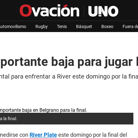
utomovilismo
Rugby
Tenis
Básquet
Boxeo
Fuera d
ortante baja para jugar l
al para enfrentar a River este domingo por la fina
 la final.
 medirse con
River Plate
este domingo por la final del