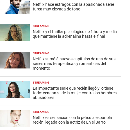
Netflix hace estragos con la apasionada serie
turca muy elevada de tono
STREAMING
Netflix y el thriller psicológico de 1 hora y media
que mantiene la adrenalina hasta el final
STREAMING
Netflix sumó 8 nuevos capítulos de una de sus
series más terapéuticas y románticas del
momento
STREAMING
La impactante serie que recién llegó y lo tiene
todo: venganza de la mujer contra los hombres
abusadores
STREAMING
Netflix es sensación con la película española
recién llegada con la actriz de En el Barro