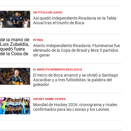
UN TÍTULO EN JUEGO
Así quedó Independiente Rivadavia en la Tabla
Anual tras el triunfo de Boca
FÚTBOL
Atento Independiente Rivadavia: Fluminense fue
eliminado de la Copa de Brasil y lleva 5 partidos
sin ganar
EL INSÓLITO MOMENTO EN EL DUCÓ
El micro de Boca arrancó y se olvidó a Santiago
Ascacíbar y a tres futbolistas: la palabra del
goleador
HOCKEY SOBRE CÉSPED
Mundial de Hockey 2026: cronograma y rivales
confirmados para las Leonas y los Leones