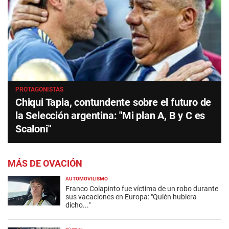
PROTAGONISTAS
Chiqui Tapia, contundente sobre el futuro de
la Selección argentina: "Mi plan A, B y C es
Scaloni"
MÁS DE OVACIÓN
AUTOMOVILISMO
Franco Colapinto fue víctima de un robo durante
sus vacaciones en Europa: "Quién hubiera
dicho..."