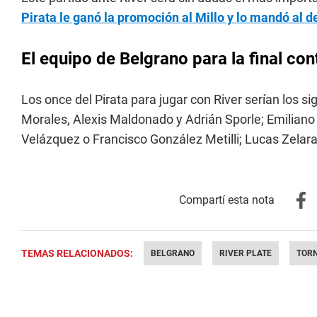
Pirata le ganó la promoción al Millo y lo mandó al 
El equipo de Belgrano para la final con
Los once del Pirata para jugar con River serían los 
Morales, Alexis Maldonado y Adrián Sporle; Emiliano
Velázquez o Francisco González Metilli; Lucas Zelar
TEMAS RELACIONADOS:
BELGRANO
RIVER PLATE
TOR