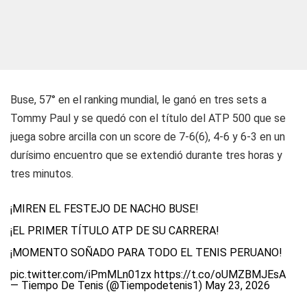
Buse, 57° en el ranking mundial, le ganó en tres sets a
Tommy Paul y se quedó con el título del ATP 500 que se
juega sobre arcilla con un score de 7-6(6), 4-6 y 6-3 en un
durísimo encuentro que se extendió durante tres horas y
tres minutos.
¡MIREN EL FESTEJO DE NACHO BUSE!
¡EL PRIMER TÍTULO ATP DE SU CARRERA!
¡MOMENTO SOÑADO PARA TODO EL TENIS PERUANO!
pic.twitter.com/iPmMLn01zx
https://t.co/oUMZBMJEsA
— Tiempo De Tenis (@Tiempodetenis1)
May 23, 2026