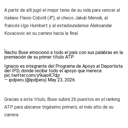
A partir de allí jugó el mejor tenis de su vida para vencer al
italiano Flavio Cobolli (4°), al checo Jakub Mensik, al
francés Ugo Humbert y al estadounidense Aleksandar
Kovacevic en su camino hacia la final.
, .
Nacho Buse emocionó a todo el país con sus palabras en la
premiación de su primer título ATP.
Ignacio es integrante del Programa de Apoyo al Deportista
del IPD, donde recibe todo el apoyo que merece.
pic.twitter.com/y9uaoK7djz
— ipdperu (@ipdperu)
May 23, 2026
Gracias a este título, Buse subirá 26 puestos en el ranking
ATP para ubicarse trigésimo primero, el más alto de su
carrera.