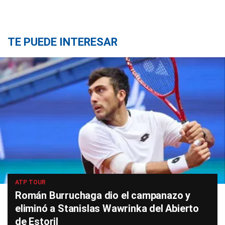
TE PUEDE INTERESAR
ATP TOUR
Román Burruchaga dio el campanazo y
eliminó a Stanislas Wawrinka del Abierto
de Estoril