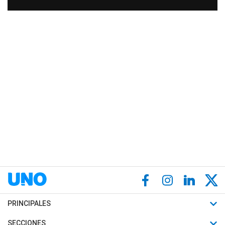
PRINCIPALES
Últimas Noticias
SECCIONES