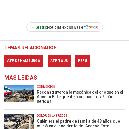
+
Gratis:
Noticias exclusivas en
TEMAS RELACIONADOS
ATP DE HAMBURGO
ATP TOUR
PERÚ
MÁS LEÍDAS
CONMOCIÓN
Reconstruyeron la mecánica del choque en el
Acceso Este que dejó un muerto y 2 niños
heridos
DOLOR EN LAS REDES
Quién era el padre de familia de 43 años que
murió en el accidente del Acceso Este