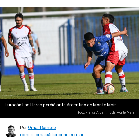
Huracán Las Heras perdió ante Argentino en Monte Maíz.
Foto: Prensa Argentino de Monte Maíz
Por
Omar Romero
romero.omar@diariouno.com.ar