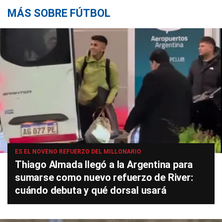
MÁS SOBRE FÚTBOL
ES EL NOVENO REFUERZO DEL MILLONARIO
Thiago Almada llegó a la Argentina para
sumarse como nuevo refuerzo de River:
cuándo debuta y qué dorsal usará