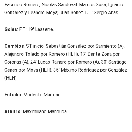
Facundo Romero, Nicolás Sandoval, Marcos Sosa, Ignacio
González y Leandro Moya; Juan Bonet. DT: Sergio Arias.
Goles
: PT: 19' Lasserre.
Cambios
: ST inicio: Sebastián González por Sarmiento (A),
Alejandro Toledo por Romero (HLH), 17' Dante Zona por
Coronas (A), 24' Lucas Rainero por Romero (A), 30' Santiago
Genes por Moya (HLH), 35' Máximo Rodríguez por González
(HLH)
Estadio
: Modesto Marrone.
Árbitro
: Maximiliano Manduca.