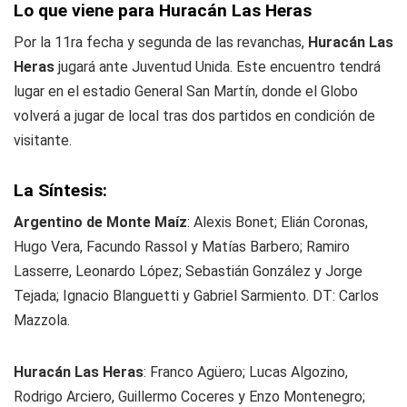
Lo que viene para Huracán Las Heras
Por la 11ra fecha y segunda de las revanchas,
Huracán Las
Heras
jugará ante Juventud Unida. Este encuentro tendrá
lugar en el estadio General San Martín, donde el Globo
volverá a jugar de local tras dos partidos en condición de
visitante.
La Síntesis:
Argentino de Monte Maíz
: Alexis Bonet; Elián Coronas,
Hugo Vera, Facundo Rassol y Matías Barbero; Ramiro
Lasserre, Leonardo López; Sebastián González y Jorge
Tejada; Ignacio Blanguetti y Gabriel Sarmiento. DT: Carlos
Mazzola.
Huracán Las Heras
: Franco Agüero; Lucas Algozino,
Rodrigo Arciero, Guillermo Coceres y Enzo Montenegro;