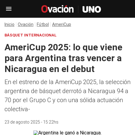
Inicio
Ovación
Fútbol
AmeriCup
BÁSQUET INTERNACIONAL
AmeriCup 2025: lo que viene
para Argentina tras vencer a
Nicaragua en el debut
En el estreno de la AmeriCup 2025, la selección
argentina de básquet derrotó a Nicaragua 94 a
70 por el Grupo C y con una sólida actuación
colectiva-
23 de agosto 2025 - 15:22hs