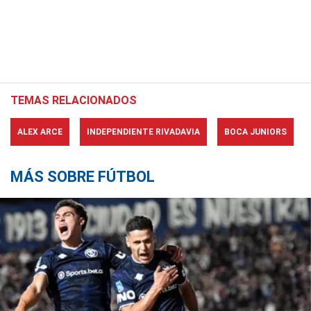
TEMAS RELACIONADOS
ALEX ARCE
INDEPENDIENTE RIVADAVIA
BOCA JUNIORS
MÁS SOBRE FÚTBOL