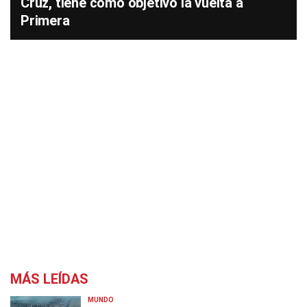
Cruz, tiene como objetivo la vuelta a
Primera
MÁS LEÍDAS
MUNDO