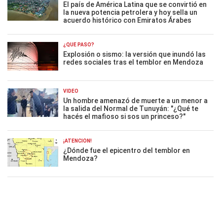
El país de América Latina que se convirtió en
la nueva potencia petrolera y hoy sella un
acuerdo histórico con Emiratos Árabes
¿QUÉ PASÓ?
Explosión o sismo: la versión que inundó las
redes sociales tras el temblor en Mendoza
VIDEO
Un hombre amenazó de muerte a un menor a
la salida del Normal de Tunuyán: "¿Qué te
hacés el mafioso si sos un princeso?"
¡ATENCIÓN!
¿Dónde fue el epicentro del temblor en
Mendoza?