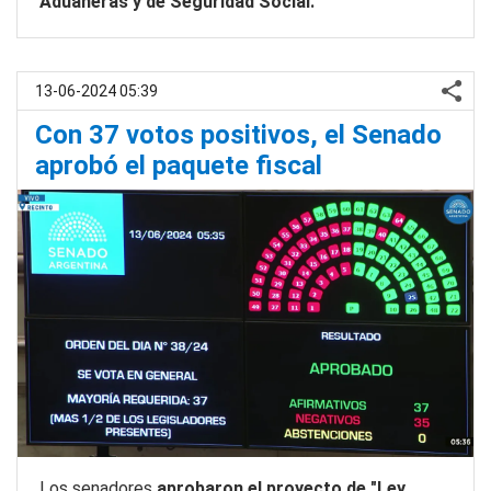
Aduaneras y de Seguridad Social.
13-06-2024 05:39
Con 37 votos positivos, el Senado
aprobó el paquete fiscal
Los senadores
aprobaron el proyecto de "Ley