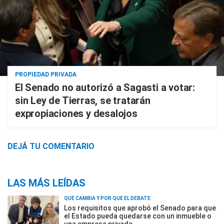
PROPIEDAD PRIVADA
El Senado no autorizó a Sagasti a votar:
sin Ley de Tierras, se tratarán
expropiaciones y desalojos
DEJÁ TU COMENTARIO
LAS MÁS LEÍDAS
QUÉ CAMBIA Y POR QUÉ EL DEBATE
Los requisitos que aprobó el Senado para que
el Estado pueda quedarse con un inmueble o
una empresa privada