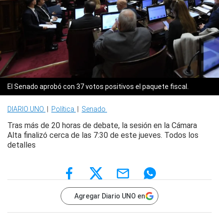
El Senado aprobó con 37 votos positivos el paquete fiscal.
DIARIO UNO
|
Política
|
Senado
Tras
más de 20 horas de debate
, la sesión en la Cámara
Alta finalizó cerca de las 7:30 de este jueves. Todos los
detalles
Agregar Diario UNO en