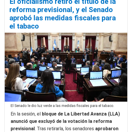
El oficialismo retiró el título de la
reforma previsional, y el Senado
aprobó las medidas fiscales para
el tabaco
El Senado le dio luz verde a las medidas fiscales para el tabaco.
En la sesión, el
bloque de La Libertad Avanza (LLA)
anunció que excluyó de la votación la reforma
previsional
. Tras retirarla, los senadores
aprobaron