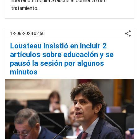
libertario Ezequiel Atauche al comienzo del
tratamiento.
13-06-2024 02:50
Lousteau insistió en incluir 2
artículos sobre educación y se
pausó la sesión por algunos
minutos