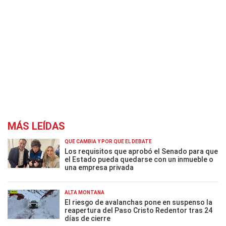
MÁS LEÍDAS
QUÉ CAMBIA Y POR QUÉ EL DEBATE
Los requisitos que aprobó el Senado para que
el Estado pueda quedarse con un inmueble o
una empresa privada
ALTA MONTAÑA
El riesgo de avalanchas pone en suspenso la
reapertura del Paso Cristo Redentor tras 24
días de cierre