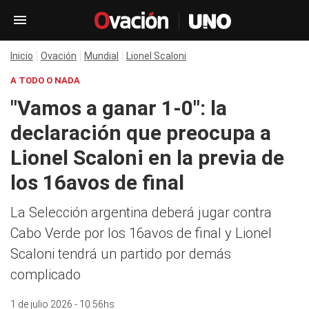
Inicio
Ovación
Mundial
Lionel Scaloni
A TODO O NADA
"Vamos a ganar 1-0": la
declaración que preocupa a
Lionel Scaloni en la previa de
los 16avos de final
La Selección argentina deberá jugar contra
Cabo Verde por los 16avos de final y Lionel
Scaloni tendrá un partido por demás
complicado
1 de julio 2026 - 10:56hs