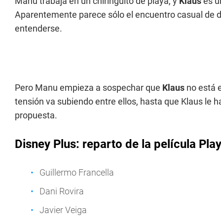
Manu trabaja en un chiringuito de playa, y
Klaus
es u
Aparentemente parece sólo el encuentro casual de 
entenderse.
Pero Manu empieza a sospechar que
Klaus
no está e
tensión va subiendo entre ellos, hasta que Klaus le
propuesta.
Disney Plus: reparto de la película Pla
Guillermo Francella
Dani Rovira
Javier Veiga