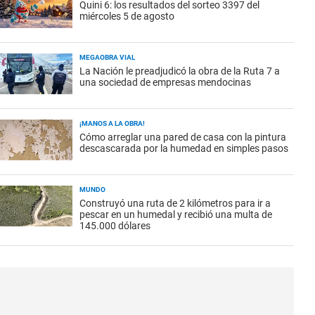
Quini 6: los resultados del sorteo 3397 del
miércoles 5 de agosto
MEGAOBRA VIAL
La Nación le preadjudicó la obra de la Ruta 7 a
una sociedad de empresas mendocinas
¡MANOS A LA OBRA!
Cómo arreglar una pared de casa con la pintura
descascarada por la humedad en simples pasos
MUNDO
Construyó una ruta de 2 kilómetros para ir a
pescar en un humedal y recibió una multa de
145.000 dólares