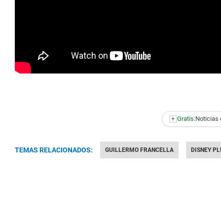
+
Gratis:
Noticias 
TEMAS RELACIONADOS:
GUILLERMO FRANCELLA
DISNEY PL