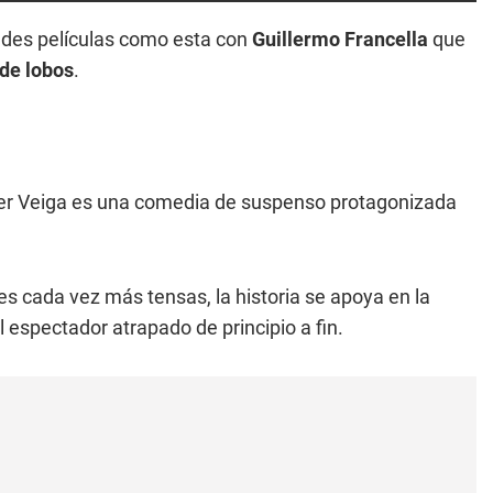
ndes películas como esta con
Guillermo Francella
que
de lobos
.
avier Veiga es una comedia de suspenso protagonizada
nes cada vez más tensas, la historia se apoya en la
espectador atrapado de principio a fin.