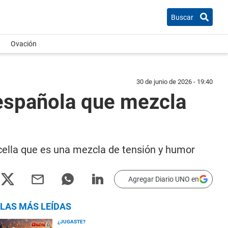
Buscar
Ovación
30 de junio de 2026 - 19:40
 española que mezcla
cella que es una mezcla de tensión y humor
Agregar Diario UNO en
LAS MÁS LEÍDAS
¿JUGASTE?