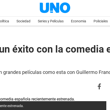
olítica
Sociedad
Series y Películas
Economia
Policiales
 un éxito con la comedia
on grandes películas como esta con Guillermo Fran
mente estrenada.