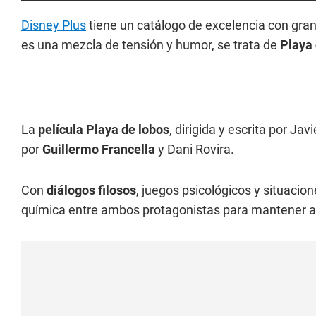
Disney Plus
tiene un catálogo de excelencia con gra
es una mezcla de tensión y humor, se trata de
Playa 
La
película Playa de lobos
, dirigida y escrita por J
por
Guillermo Francella
y Dani Rovira.
Con
diálogos filosos
, juegos psicológicos y situacio
química entre ambos protagonistas para mantener al 