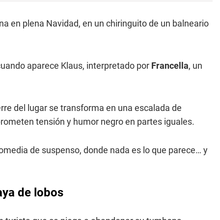
na en plena Navidad, en un chiringuito de un balneario
 cuando aparece Klaus, interpretado por
Francella
, un
rre del lugar se transforma en una escalada de
prometen tensión y humor negro en partes iguales.
omedia de suspenso, donde nada es lo que parece… y
laya de lobos