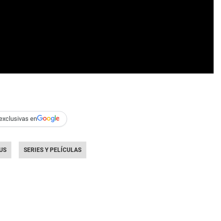
exclusivas en
US
SERIES Y PELÍCULAS