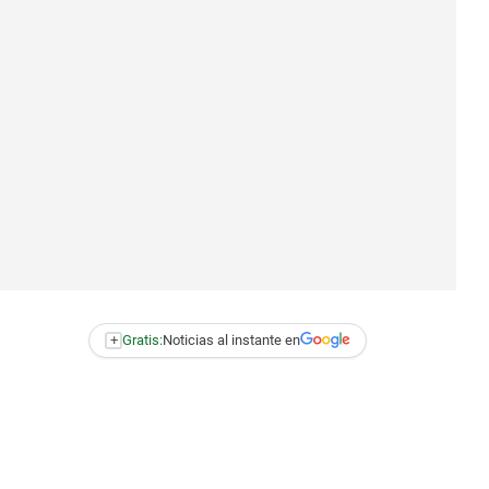
+
Gratis:
Noticias al instante en