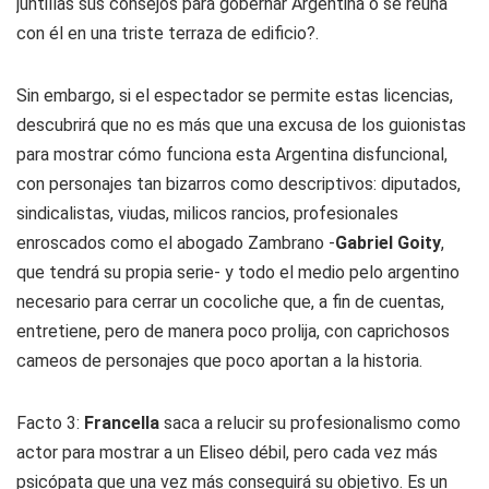
juntillas sus consejos para gobernar Argentina o se reúna
con él en una triste terraza de edificio?.
Sin embargo, si el espectador se permite estas licencias,
descubrirá que no es más que una excusa de los guionistas
para mostrar cómo funciona esta Argentina disfuncional,
con personajes tan bizarros como descriptivos: diputados,
sindicalistas, viudas, milicos rancios, profesionales
enroscados como el abogado Zambrano -
Gabriel Goity
,
que tendrá su propia serie- y todo el medio pelo argentino
necesario para cerrar un cocoliche que, a fin de cuentas,
entretiene, pero de manera poco prolija, con caprichosos
cameos de personajes que poco aportan a la historia.
Facto 3:
Francella
saca a relucir su profesionalismo como
actor para mostrar a un Eliseo débil, pero cada vez más
psicópata que una vez más conseguirá su objetivo. Es un