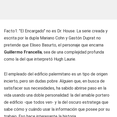
Facto1: "El Encargado" no es Dr. House. La serie creada y
escrita por la dupla Mariano Cohn y Gastón Duprat no
pretende que Eliseo Basurto, el personaje que encarna
Guillermo Francella
, sea de una complejidad profunda
como la del que interpretó Hugh Laurie.
El empleado del edificio palermitano es un tipo de origen
incierto, pero sin dudas pobre. Alguien que, en busca de
satisfacer sus necesidades, ha sabido abrirse paso en la
vida usando una doble personalidad: la del amable portero
de edificio -que todos ven- y la del oscuro estratega que
sabe cómo y cuándo usar la información que posee por su
trabajo. Eso hace interesante la historia.