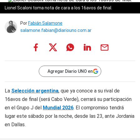
Lionel Scaloni toma nota de cara a los 16avos de final.
Por
Fabián Salamone
salamone.fabian@diariouno.com.ar
Agregar Diario UNO en
La
Selección argentina
, que ya conoce a su rival de
16avos de final (será Cabo Verde), cerrará su participación
en el Grupo J del
Mundial 2026
. El compromiso tendrá
lugar este sábado por la noche, desde las 23, ante Jordania
en Dallas.