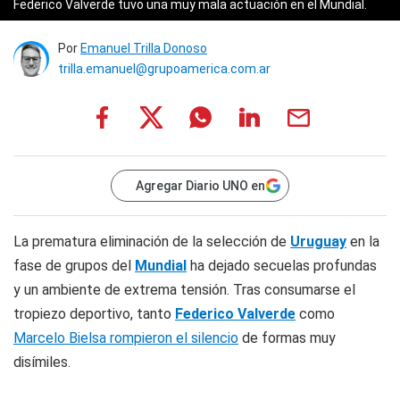
Federico Valverde tuvo una muy mala actuación en el Mundial.
Por
Emanuel Trilla Donoso
trilla.emanuel@grupoamerica.com.ar
Agregar Diario UNO en
La prematura eliminación de la selección de
Uruguay
en la
fase de grupos del
Mundial
ha dejado secuelas profundas
y un ambiente de extrema tensión. Tras consumarse el
tropiezo deportivo, tanto
Federico Valverde
como
Marcelo Bielsa rompieron el silencio
de formas muy
disímiles.