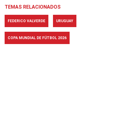
TEMAS RELACIONADOS
FEDERICO VALVERDE
URUGUAY
COPA MUNDIAL DE FÚTBOL 2026