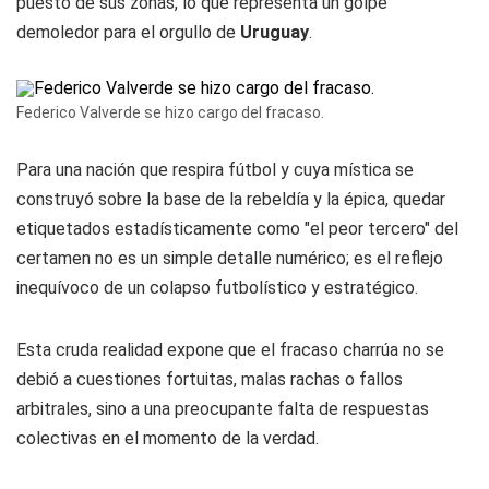
puesto de sus zonas, lo que representa un golpe
demoledor para el orgullo de
Uruguay
.
Federico Valverde se hizo cargo del fracaso.
Para una nación que respira fútbol y cuya mística se
construyó sobre la base de la rebeldía y la épica, quedar
etiquetados estadísticamente como "el peor tercero" del
certamen no es un simple detalle numérico; es el reflejo
inequívoco de un colapso futbolístico y estratégico.
Esta cruda realidad expone que el fracaso charrúa no se
debió a cuestiones fortuitas, malas rachas o fallos
arbitrales, sino a una preocupante falta de respuestas
colectivas en el momento de la verdad.