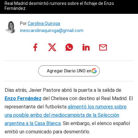
Real Madrid desmintió rumores sobre el fichaje de Enzo
Fernández.
Por
Carolina Quiroga
inescarolinaquiroga@gmail.com
Agregar Diario UNO en
Días atrás, Javier Pastore abrió la puerta a la salida de
Enzo Fernández
del Chelsea con destino al Real Madrid. El
representante del futbolista
alimentó los rumores sobre
una posible arribo del mediocampista de la Selección
argentina a la Casa Blanca
. Sin embargo, el elenco español
emitió un comunicado para desmentirlo.