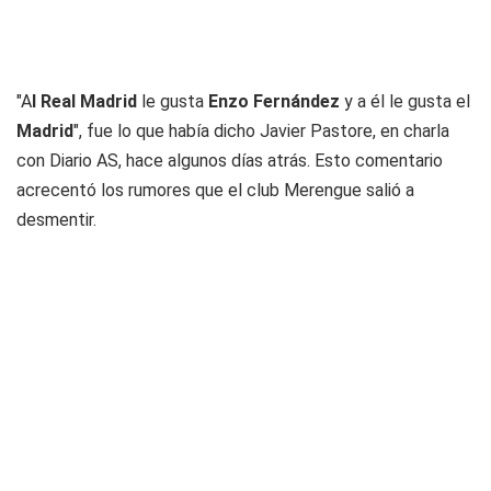
"A
l Real Madrid
le gusta
Enzo Fernández
y a él le gusta el
Madrid
", fue lo que había dicho Javier Pastore, en charla
con Diario AS, hace algunos días atrás. Esto comentario
acrecentó los rumores que el club Merengue salió a
desmentir.