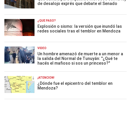
de desalojo exprés que debate el Senado
¿QUÉ PASÓ?
Explosión o sismo: la versión que inundó las
redes sociales tras el temblor en Mendoza
VIDEO
Un hombre amenazó de muerte a un menor a
la salida del Normal de Tunuyán: "¿Qué te
hacés el mafioso si sos un princeso?"
¡ATENCIÓN!
¿Dónde fue el epicentro del temblor en
Mendoza?