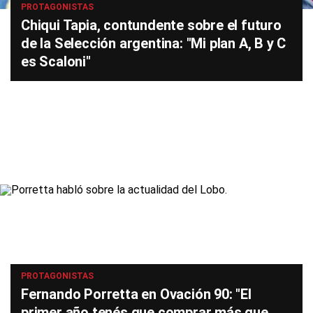
PROTAGONISTAS
Chiqui Tapia, contundente sobre el futuro
de la Selección argentina: "Mi plan A, B y C
es Scaloni"
PROTAGONISTAS
Fernando Porretta en Ovación 90: "El
primer año tenés que comprar más que