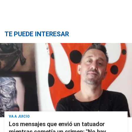
TE PUEDE INTERESAR
VA A JUICIO
Los mensajes que envió un tatuador
mientras cometía un crimen: "No hay