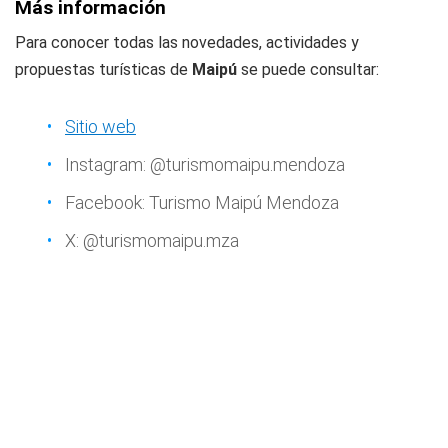
Más información
Para conocer todas las novedades, actividades y
propuestas turísticas de
Maipú
se puede consultar:
Sitio web
Instagram: @turismomaipu.mendoza
Facebook: Turismo Maipú Mendoza
X: @turismomaipu.mza