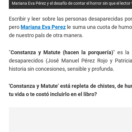
Mariana Eva Pérez y el desafío de contar el horror sin que el lector 
Escribir y leer sobre las personas desaparecidas por
pero
Mariana Eva Perez
le suma una cuota de humor
de nuestro país de otra manera.
"
Constanza y Matute (hacen la porquería)
" es la
desaparecidos (José Manuel Pérez Rojo y Patricia 
historia sin concesiones, sensible y profunda.
'Constanza y Matute' está repleta de chistes, de h
tu vida o te costó incluirlo en el libro?