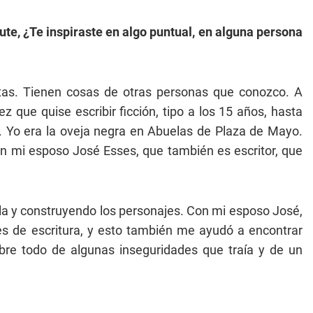
te, ¿Te inspiraste en algo puntual, en alguna persona
tas. Tienen cosas de otras personas que conozco. A
 que quise escribir ficción, tipo a los 15 años, hasta
 Yo era la oveja negra en Abuelas de Plaza de Mayo.
on mi esposo José Esses, que también es escritor, que
ela y construyendo los personajes. Con mi esposo José,
es de escritura, y esto también me ayudó a encontrar
obre todo de algunas inseguridades que traía y de un