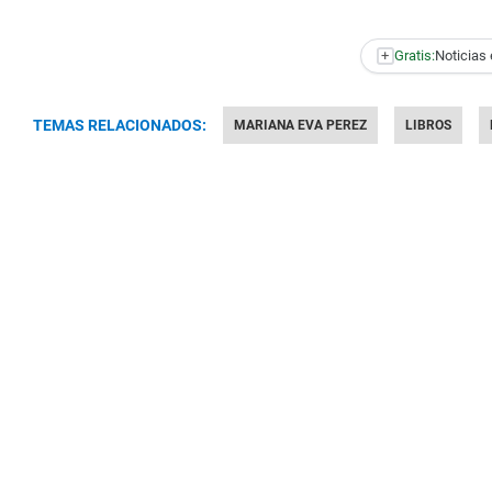
+
Gratis:
Noticias 
TEMAS RELACIONADOS:
MARIANA EVA PEREZ
LIBROS