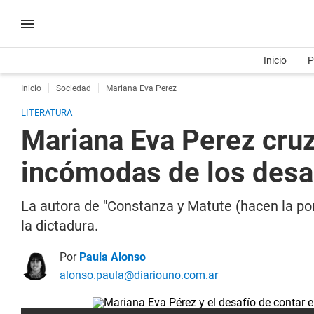
Inicio
P
Inicio
Sociedad
Mariana Eva Perez
LITERATURA
Mariana Eva Perez cruza
incómodas de los desa
La autora de "Constanza y Matute (hacen la porq
la dictadura.
Por
Paula Alonso
alonso.paula@diariouno.com.ar