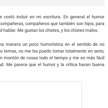
costó incluir en mi escritura. En general el humor
n compañeras, compañeros que también son hijos, para
l hablar. Me gustan los chistes, y los chistes malos.
na manera un poco humorística en el sentido de no
s temas, no me los puedo tomar totalmente en serio,
un montón de cosas todo el tiempo y me es más fácil
ad. Me parece que el humor y la crítica hacen buena