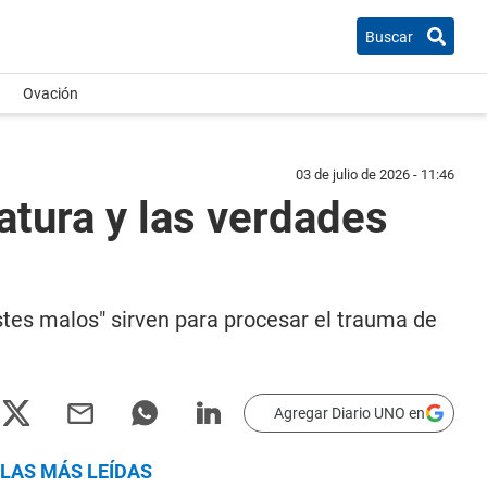
Buscar
Ovación
03 de julio de 2026 - 11:46
atura y las verdades
istes malos" sirven para procesar el trauma de
Agregar Diario UNO en
LAS MÁS LEÍDAS