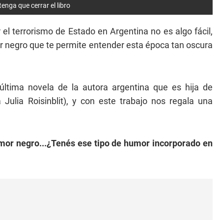
tenga que cerrar el libro
 el terrorismo de Estado en Argentina no es algo fácil,
 negro que te permite entender esta época tan oscura
 última novela de la autora argentina que es hija de
Julia Roisinblit), y con este trabajo nos regala una
umor negro...¿Tenés ese tipo de humor incorporado en