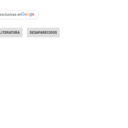
exclusivas en
LITERATURA
DESAPARECIDOS