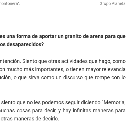
 montonera".
Grupo Planeta
 es una forma de aportar un granito de arena para que
 los desaparecidos?
intención. Siento que otras actividades que hago, como
 son mucho más importantes, o tienen mayor relevancia
ución, o que sirva como un discurso que rompe con lo
e siento que no les podemos seguir diciendo "Memoria,
uchas cosas para decir, y hay infinitas maneras para
otras maneras de decirlo.