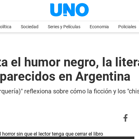
olítica
Sociedad
Series y Películas
Economia
Policiales
 el humor negro, la liter
parecidos en Argentina
uería)" reflexiona sobre cómo la ficción y los "ch