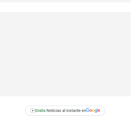
+
Gratis:
Noticias al instante en