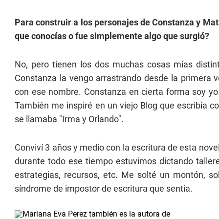
Para construir a los personajes de Constanza y Matu
que conocías o fue simplemente algo que surgió?
No, pero tienen los dos muchas cosas mías distin
Constanza la vengo arrastrando desde la primera vez
con ese nombre. Constanza en cierta forma soy yo.
También me inspiré en un viejo Blog que escribía c
se llamaba "Irma y Orlando".
Conviví 3 años y medio con la escritura de esta nov
durante todo ese tiempo estuvimos dictando taller
estrategias, recursos, etc. Me solté un montón, s
síndrome de impostor de escritura que sentía.