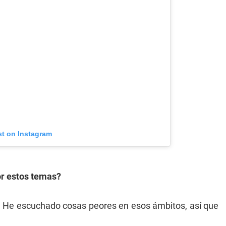
st on Instagram
or estos temas?
o. He escuchado cosas peores en esos ámbitos, así que