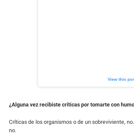
View this po
¿Alguna vez recibiste críticas por tomarte con hum
Críticas de los organismos o de un sobreviviente, n
no.