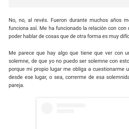
No, no, al revés. Fueron durante muchos años me 
funciona así. Me ha funcionado la relación con co
poder hablar de cosas que de otra forma es muy difíci
Me parece que hay algo que tiene que ver con u
solemne, de que yo no puedo ser solemne con esto
porque mi propio lugar me obliga a cuestionarme 
desde ese lugar, o sea, correrme de esa solemnid
pareja.