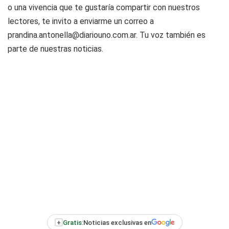
o una vivencia que te gustaría compartir con nuestros
lectores, te invito a enviarme un correo a
prandina.antonella@diariouno.com.ar
. Tu voz también es
parte de nuestras noticias.
+
Gratis:
Noticias exclusivas en