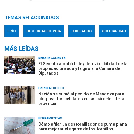
TEMAS RELACIONADOS
FRÍO
HISTORIAS DE VIDA
JUBILADOS
SOLIDARIDAD
MÁS LEÍDAS
DEBATE CALIENTE
El Senado aprobó la ley de inviolabilidad de la
propiedad privada y la giró a la Cámara de
Diputados
FRENO AL DELITO
Nación se sumó al pedido de Mendoza para
bloquear los celulares en las cárceles de la
provincia
HERRAMIENTAS
Cómo afilar un destornillador de punta plana
para mejorar el agarre de los tornillos