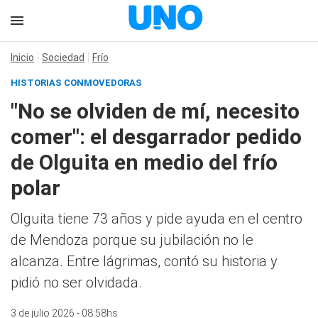
Inicio
Sociedad
Frío
HISTORIAS CONMOVEDORAS
"No se olviden de mí, necesito
comer": el desgarrador pedido
de Olguita en medio del frío
polar
Olguita tiene 73 años y pide ayuda en el centro
de Mendoza porque su jubilación no le
alcanza. Entre lágrimas, contó su historia y
pidió no ser olvidada.
3 de julio 2026 - 08:58hs