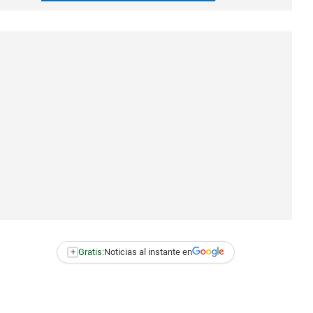
+
Gratis:
Noticias al instante en