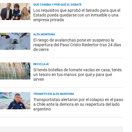
QUÉ CAMBIA Y POR QUÉ EL DEBATE
Los requisitos que aprobó el Senado para que el
Estado pueda quedarse con un inmueble o una
empresa privada
ALTA MONTAÑA
El riesgo de avalanchas pone en suspenso la
reapertura del Paso Cristo Redentor tras 24 días
de cierre
RECICLAJE
Si tenés botellas de tomate vacías en casa, tenés
un tesoro en tus manos: por qué y para qué
sirven
TRÁNSITO EN ALTA MONTAÑA
Transportistas alertaron por el colapso en el paso
a Chile ante la demora en su reapertura del lado
argentino