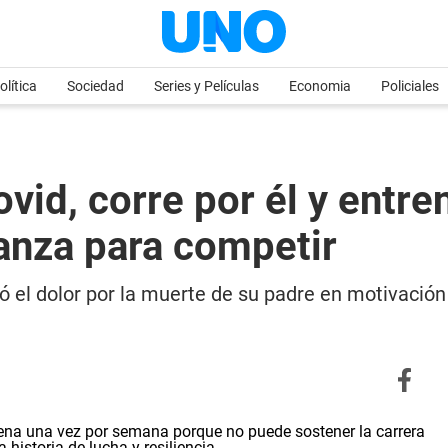
olítica
Sociedad
Series y Películas
Economia
Policiales
vid, corre por él y entre
canza para competir
 el dolor por la muerte de su padre en motivación