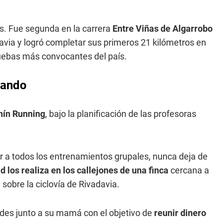
s. Fue segunda en la carrera
Entre Viñas de Algarrobo
davia y logró completar sus primeros 21 kilómetros en
ruebas más convocantes del país.
ñando
nín Running
, bajo la planificación de las profesoras
ir a todos los entrenamientos grupales, nunca deja de
d los realiza en los callejones de una finca
cercana a
sobre la ciclovía de Rivadavia.
ades junto a su mamá con el objetivo de
reunir dinero