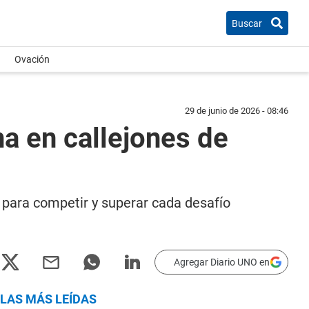
Buscar
Ovación
29 de junio de 2026 - 08:46
na en callejones de
 para competir y superar cada desafío
Agregar Diario UNO en
LAS MÁS LEÍDAS