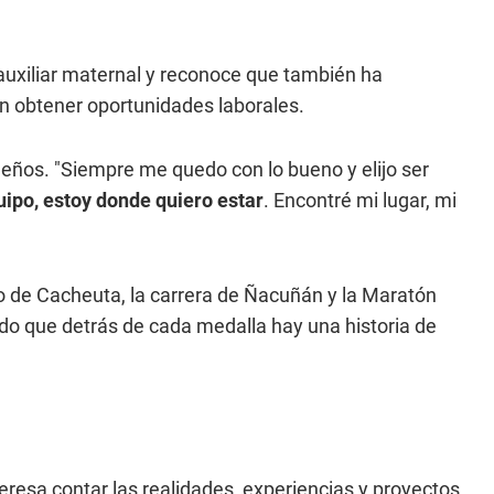
xiliar maternal y reconoce que también ha
in obtener oportunidades laborales.
eños. "Siempre me quedo con lo bueno y elijo ser
uipo, estoy donde quiero estar
. Encontré mi lugar, mi
o de Cacheuta, la carrera de Ñacuñán y la Maratón
o que detrás de cada medalla hay una historia de
eresa contar las realidades, experiencias y proyectos