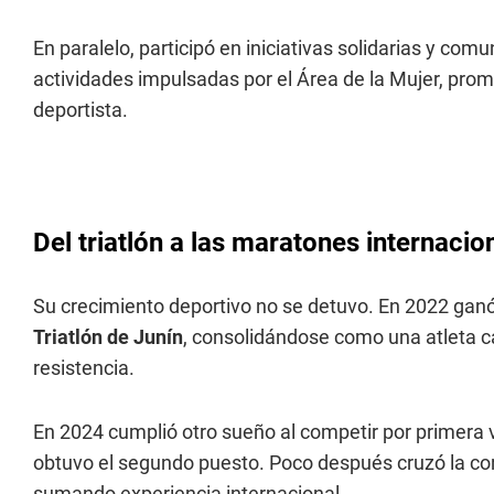
En paralelo, participó en iniciativas solidarias y com
actividades impulsadas por el Área de la Mujer, pro
deportista.
Del triatlón a las maratones internacio
Su crecimiento deportivo no se detuvo. En 2022 ganó
Triatlón de Junín
, consolidándose como una atleta ca
resistencia.
En 2024 cumplió otro sueño al competir por primera 
obtuvo el segundo puesto. Poco después cruzó la cord
sumando experiencia internacional.