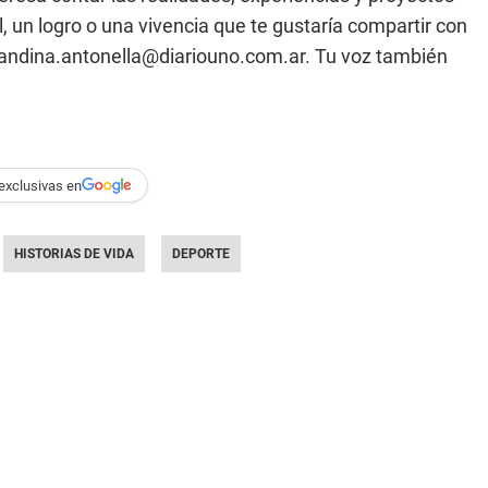
, un logro o una vivencia que te gustaría compartir con
andina.antonella@diariouno.com.ar
. Tu voz también
exclusivas en
HISTORIAS DE VIDA
DEPORTE