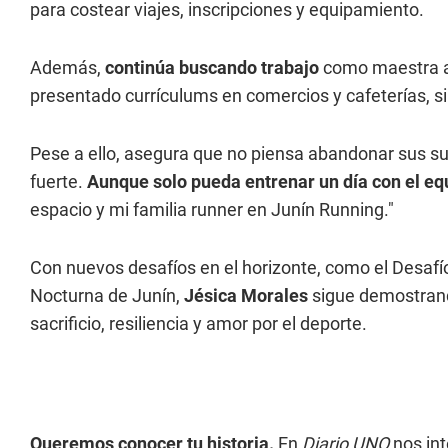
para costear viajes, inscripciones y equipamiento.
Además,
continúa buscando trabajo
como maestra au
presentado currículums en comercios y cafeterías, s
Pese a ello, asegura que no piensa abandonar sus su
fuerte.
Aunque solo pueda entrenar un día con el eq
espacio y mi familia runner en Junín Running."
Con nuevos desafíos en el horizonte, como el Desafí
Nocturna de Junín,
Jésica Morales
sigue demostrand
sacrificio, resiliencia y amor por el deporte.
Queremos conocer tu historia.
En
Diario UNO
nos int