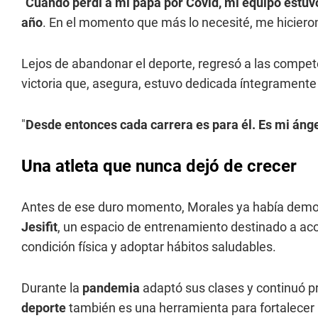
"
Cuando perdí a mi papá por Covid, mi equipo estuv
año
. En el momento que más lo necesité, me hicier
Lejos de abandonar el deporte, regresó a las compete
victoria que, asegura, estuvo dedicada íntegramente
"
Desde entonces cada carrera es para él. Es mi áng
Una atleta que nunca dejó de crecer
Antes de ese duro momento, Morales ya había demos
Jesifit
, un espacio de entrenamiento destinado a a
condición física y adoptar hábitos saludables.
Durante la
pandemia
adaptó sus clases y continuó pr
deporte
también es una herramienta para fortalecer l