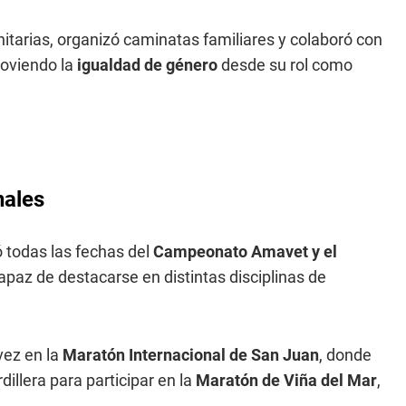
unitarias, organizó caminatas familiares y colaboró con
moviendo la
igualdad de género
desde su rol como
nales
 todas las fechas del
Campeonato Amavet y el
paz de destacarse en distintas disciplinas de
vez en la
Maratón Internacional de San Juan
, donde
illera para participar en la
Maratón de Viña del Mar
,