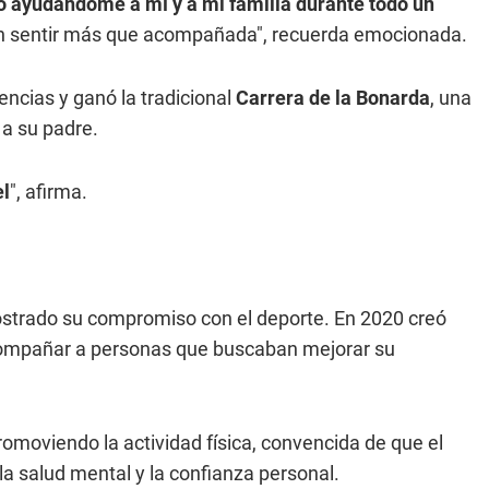
o ayudándome a mí y a mi familia durante todo un
on sentir más que acompañada", recuerda emocionada.
ncias y ganó la tradicional
Carrera de la Bonarda
, una
 a su padre.
el
", afirma.
trado su compromiso con el deporte. En 2020 creó
compañar a personas que buscaban mejorar su
omoviendo la actividad física, convencida de que el
a salud mental y la confianza personal.