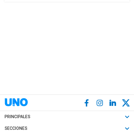
PRINCIPALES
Últimas Noticias
SECCIONES