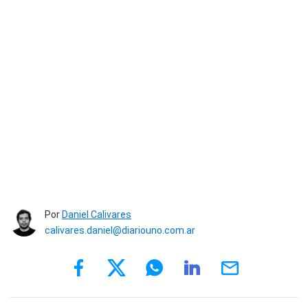
Por
Daniel Calivares
calivares.daniel@diariouno.com.ar