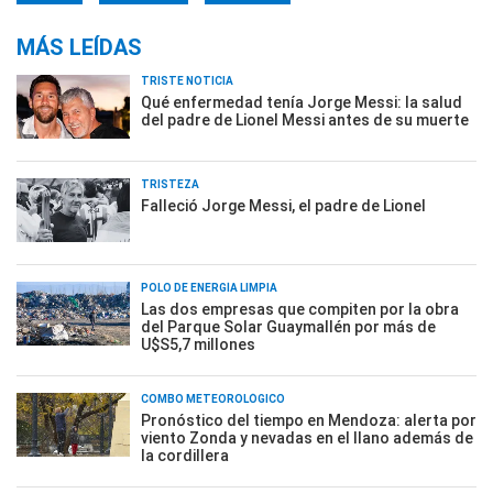
MÁS LEÍDAS
TRISTE NOTICIA
Qué enfermedad tenía Jorge Messi: la salud
del padre de Lionel Messi antes de su muerte
TRISTEZA
Falleció Jorge Messi, el padre de Lionel
POLO DE ENERGÍA LIMPIA
Las dos empresas que compiten por la obra
del Parque Solar Guaymallén por más de
U$S5,7 millones
COMBO METEOROLÓGICO
Pronóstico del tiempo en Mendoza: alerta por
viento Zonda y nevadas en el llano además de
la cordillera