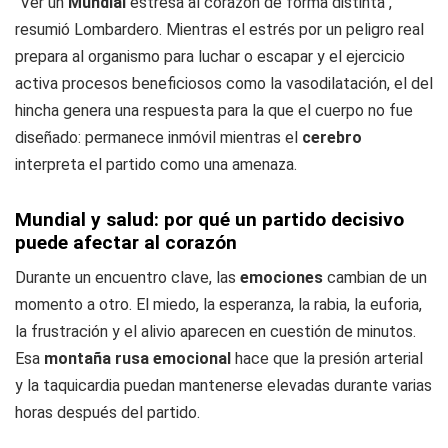
"Ver un
Mundial
estresa al corazón de forma distinta",
resumió Lombardero. Mientras el estrés por un peligro real
prepara al organismo para luchar o escapar y el ejercicio
activa procesos beneficiosos como la vasodilatación, el del
hincha genera una respuesta para la que el cuerpo no fue
diseñado: permanece inmóvil mientras el
cerebro
interpreta el partido como una amenaza.
Mundial y salud: por qué un partido decisivo
puede afectar al corazón
Durante un encuentro clave, las
emociones
cambian de un
momento a otro. El miedo, la esperanza, la rabia, la euforia,
la frustración y el alivio aparecen en cuestión de minutos.
Esa
montaña rusa emocional
hace que la presión arterial
y la taquicardia puedan mantenerse elevadas durante varias
horas después del partido.