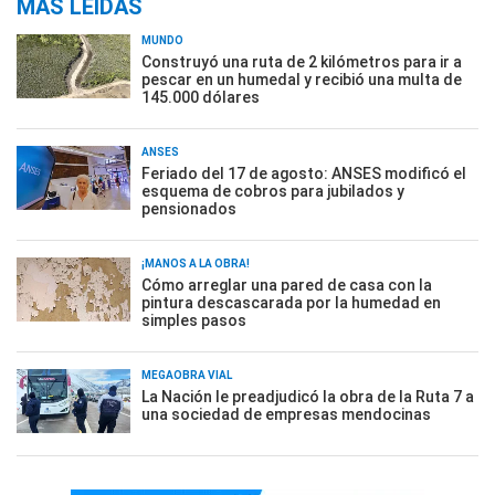
MÁS LEÍDAS
MUNDO
Construyó una ruta de 2 kilómetros para ir a
pescar en un humedal y recibió una multa de
145.000 dólares
ANSES
Feriado del 17 de agosto: ANSES modificó el
esquema de cobros para jubilados y
pensionados
¡MANOS A LA OBRA!
Cómo arreglar una pared de casa con la
pintura descascarada por la humedad en
simples pasos
MEGAOBRA VIAL
La Nación le preadjudicó la obra de la Ruta 7 a
una sociedad de empresas mendocinas