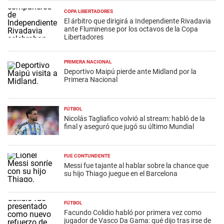
COPA LIBERTADORES
El árbitro que dirigirá a Independiente Rivadavia
ante Fluminense por los octavos de la Copa
Libertadores
PRIMERA NACIONAL
Deportivo Maipú pierde ante Midland por la
Primera Nacional
FÚTBOL
Nicolás Tagliafico volvió al stream: habló de la
final y aseguró que jugó su último Mundial
FUE CONTUNDENTE
Messi fue tajante al hablar sobre la chance que
su hijo Thiago juegue en el Barcelona
FÚTBOL
Facundo Colidio habló por primera vez como
jugador de Vasco Da Gama: qué dijo tras irse de