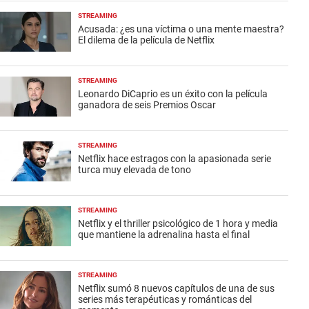
STREAMING
Acusada: ¿es una víctima o una mente maestra?
El dilema de la película de Netflix
STREAMING
Leonardo DiCaprio es un éxito con la película
ganadora de seis Premios Oscar
STREAMING
Netflix hace estragos con la apasionada serie
turca muy elevada de tono
STREAMING
Netflix y el thriller psicológico de 1 hora y media
que mantiene la adrenalina hasta el final
STREAMING
Netflix sumó 8 nuevos capítulos de una de sus
series más terapéuticas y románticas del