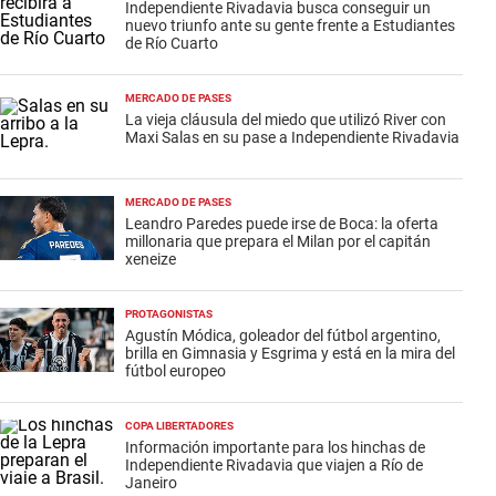
Independiente Rivadavia busca conseguir un
nuevo triunfo ante su gente frente a Estudiantes
de Río Cuarto
MERCADO DE PASES
La vieja cláusula del miedo que utilizó River con
Maxi Salas en su pase a Independiente Rivadavia
MERCADO DE PASES
Leandro Paredes puede irse de Boca: la oferta
millonaria que prepara el Milan por el capitán
xeneize
PROTAGONISTAS
Agustín Módica, goleador del fútbol argentino,
brilla en Gimnasia y Esgrima y está en la mira del
fútbol europeo
COPA LIBERTADORES
Información importante para los hinchas de
Independiente Rivadavia que viajen a Río de
Janeiro