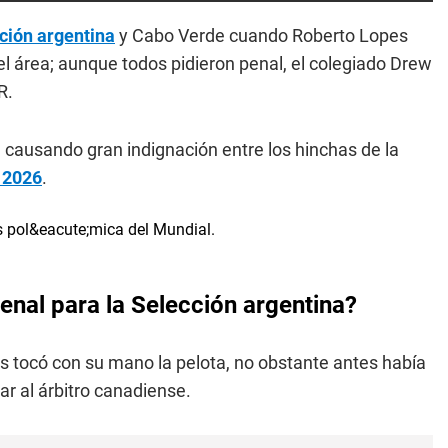
ción argentina
y Cabo Verde cuando Roberto Lopes
el área; aunque todos pidieron penal, el colegiado Drew
R.
, causando gran indignación entre los hinchas de la
 2026
.
enal para la Selección argentina?
es tocó con su mano la pelota, no obstante antes había
ar al árbitro canadiense.