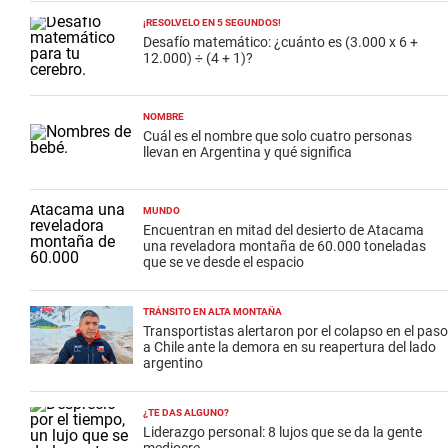
¡RESOLVELO EN 5 SEGUNDOS!
Desafío matemático: ¿cuánto es (3.000 x 6 +
12.000) ÷ (4 + 1)?
NOMBRE
Cuál es el nombre que solo cuatro personas
llevan en Argentina y qué significa
MUNDO
Encuentran en mitad del desierto de Atacama
una reveladora montaña de 60.000 toneladas
que se ve desde el espacio
TRÁNSITO EN ALTA MONTAÑA
Transportistas alertaron por el colapso en el paso
a Chile ante la demora en su reapertura del lado
argentino
¿TE DAS ALGUNO?
Liderazgo personal: 8 lujos que se da la gente
mediocre