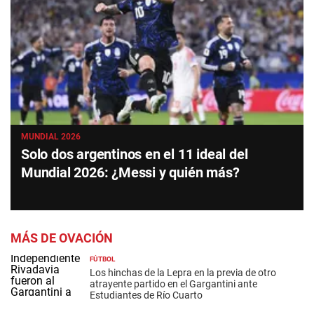
MUNDIAL 2026
Solo dos argentinos en el 11 ideal del
Mundial 2026: ¿Messi y quién más?
MÁS DE OVACIÓN
FÚTBOL
Los hinchas de la Lepra en la previa de otro
atrayente partido en el Gargantini ante
Estudiantes de Río Cuarto