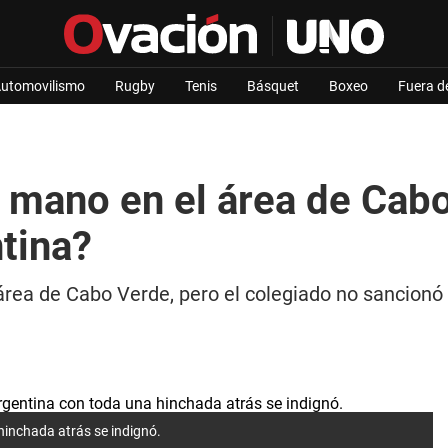
utomovilismo
Rugby
Tenis
Básquet
Boxeo
Fuera d
a mano en el área de Cabo
ntina?
 área de Cabo Verde, pero el colegiado no sancionó
 hinchada atrás se indignó.