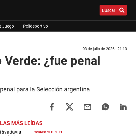
Buscar
e Juego
Polideportivo
03 de julio de 2026 - 21:13
 Verde: ¿fue penal
 penal para la Selección argentina
LAS MÁS LEÍDAS
TORNEO CLAUSURA