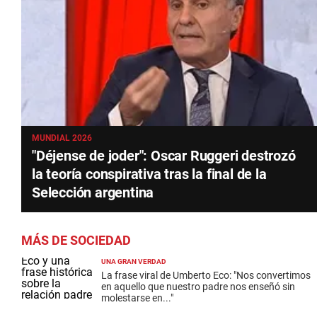
MUNDIAL 2026
"Déjense de joder": Oscar Ruggeri destrozó
la teoría conspirativa tras la final de la
Selección argentina
MÁS DE SOCIEDAD
UNA GRAN VERDAD
La frase viral de Umberto Eco: "Nos convertimos
en aquello que nuestro padre nos enseñó sin
molestarse en..."