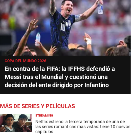
COPA DEL MUNDO 2026
En contra de la FIFA: la IFFHS defendió a
Messi tras el Mundial y cuestionó una
decisión del ente dirigido por Infantino
MÁS DE SERIES Y PELÍCULAS
STREAMING
Netflix estrenó la tercera temporada de una de
las series románticas más vistas: tiene 10 nuevos
capítulos