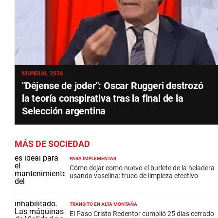
MUNDIAL 2026
"Déjense de joder": Oscar Ruggeri destrozó
la teoría conspirativa tras la final de la
Selección argentina
MÁS DE SOCIEDAD
PARA IMPLEMENTAR
Cómo dejar como nuevo el burlete de la heladera
usando vaselina: truco de limpieza efectivo
TRÁNSITO EN ALTA MONTAÑA
El Paso Cristo Redentor cumplió 25 días cerrado