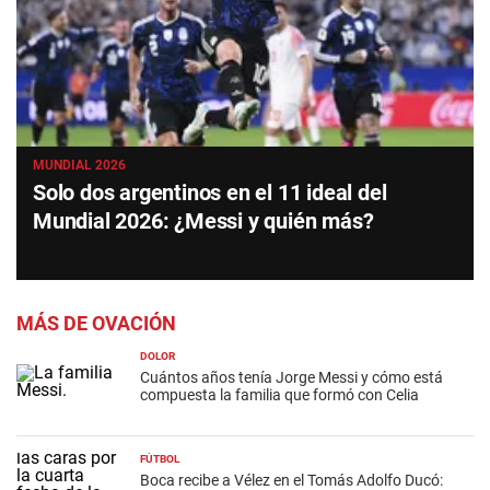
MUNDIAL 2026
Solo dos argentinos en el 11 ideal del
Mundial 2026: ¿Messi y quién más?
MÁS DE OVACIÓN
DOLOR
Cuántos años tenía Jorge Messi y cómo está
compuesta la familia que formó con Celia
FÚTBOL
Boca recibe a Vélez en el Tomás Adolfo Ducó: