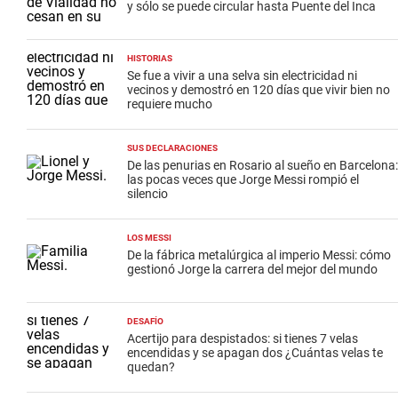
y sólo se puede circular hasta Puente del Inca
HISTORIAS
Se fue a vivir a una selva sin electricidad ni
vecinos y demostró en 120 días que vivir bien no
requiere mucho
SUS DECLARACIONES
De las penurias en Rosario al sueño en Barcelona:
las pocas veces que Jorge Messi rompió el
silencio
LOS MESSI
De la fábrica metalúrgica al imperio Messi: cómo
gestionó Jorge la carrera del mejor del mundo
DESAFÍO
Acertijo para despistados: si tienes 7 velas
encendidas y se apagan dos ¿Cuántas velas te
quedan?