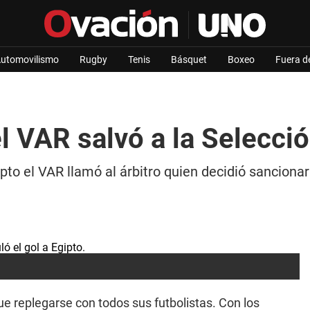
utomovilismo
Rugby
Tenis
Básquet
Boxeo
Fuera d
el VAR salvó a la Selecci
to el VAR llamó al árbitro quien decidió sancionar t
e replegarse con todos sus futbolistas. Con los