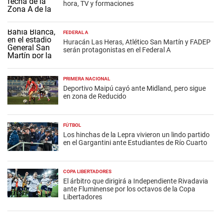
hora, TV y formaciones
FEDERAL A
Huracán Las Heras, Atlético San Martín y FADEP
serán protagonistas en el Federal A
PRIMERA NACIONAL
Deportivo Maipú cayó ante Midland, pero sigue
en zona de Reducido
FÚTBOL
Los hinchas de la Lepra vivieron un lindo partido
en el Gargantini ante Estudiantes de Río Cuarto
COPA LIBERTADORES
El árbitro que dirigirá a Independiente Rivadavia
ante Fluminense por los octavos de la Copa
Libertadores