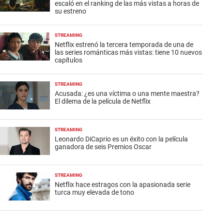
escaló en el ranking de las más vistas a horas de
su estreno
STREAMING
Netflix estrenó la tercera temporada de una de
las series románticas más vistas: tiene 10 nuevos
capítulos
STREAMING
Acusada: ¿es una víctima o una mente maestra?
El dilema de la película de Netflix
STREAMING
Leonardo DiCaprio es un éxito con la película
ganadora de seis Premios Oscar
STREAMING
Netflix hace estragos con la apasionada serie
turca muy elevada de tono