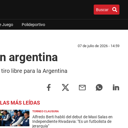
Buscar
e Juego
Polideportivo
07 de julio de 2026 - 14:59
ón argentina
iro libre para la Argentina
LAS MÁS LEÍDAS
TORNEO CLAUSURA
Alfredo Berti habló del debut de Maxi Salas en
Independiente Rivadavia: "Es un futbolista de
jerarquía"