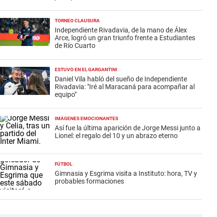
TORNEO CLAUSURA
Independiente Rivadavia, de la mano de Álex
Arce, logró un gran triunfo frente a Estudiantes
de Río Cuarto
ESTUVO EN EL GARGANTINI
Daniel Vila habló del sueño de Independiente
Rivadavia: "Iré al Maracaná para acompañar al
equipo"
IMÁGENES EMOCIONANTES
Así fue la última aparición de Jorge Messi junto a
Lionel: el regalo del 10 y un abrazo eterno
FÚTBOL
Gimnasia y Esgrima visita a Instituto: hora, TV y
probables formaciones