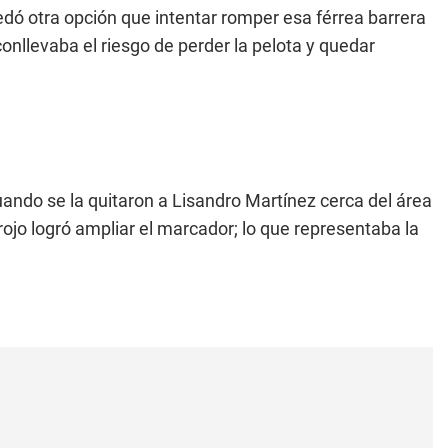
edó otra opción que intentar romper esa férrea barrera
nllevaba el riesgo de perder la pelota y quedar
ando se la quitaron a Lisandro Martínez cerca del área
 rojo logró ampliar el marcador; lo que representaba la