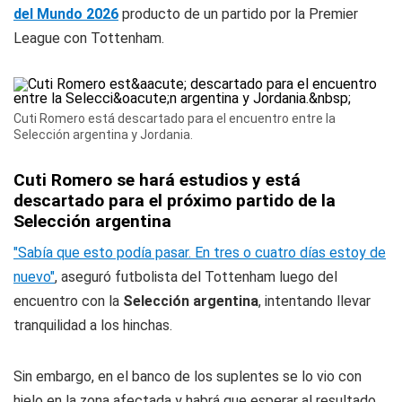
del Mundo 2026
producto de un partido por la Premier
League con Tottenham.
Cuti Romero está descartado para el encuentro entre la
Selección argentina y Jordania.
Cuti Romero se hará estudios y está
descartado para el próximo partido de la
Selección argentina
"Sabía que esto podía pasar. En tres o cuatro días estoy de
nuevo"
, aseguró futbolista del Tottenham luego del
encuentro con la
Selección argentina
, intentando llevar
tranquilidad a los hinchas.
Sin embargo, en el banco de los suplentes se lo vio con
hielo en la zona afectada y habrá que esperar al resultado