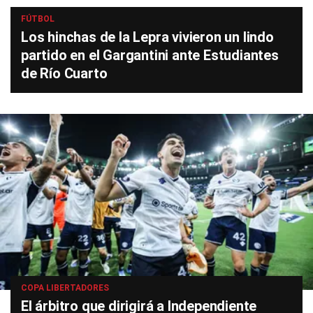
FÚTBOL
Los hinchas de la Lepra vivieron un lindo
partido en el Gargantini ante Estudiantes
de Río Cuarto
COPA LIBERTADORES
El árbitro que dirigirá a Independiente