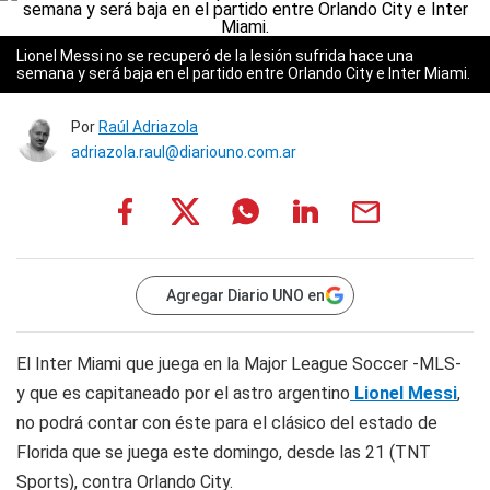
Lionel Messi no se recuperó de la lesión sufrida hace una
semana y será baja en el partido entre Orlando City e Inter Miami.
Por
Raúl Adriazola
adriazola.raul@diariouno.com.ar
Agregar Diario UNO en
El Inter Miami que juega en la Major League Soccer -MLS-
y que es capitaneado por el astro argentino
Lionel Messi
,
no podrá contar con éste para el clásico del estado de
Florida que se juega este domingo, desde las 21 (TNT
Sports), contra Orlando City.