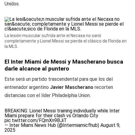
Unidos.
La lesión muscular sufrida ante el Necaxa no sanó
completamente y Lionel Messi se pierde el clásico de Florida en
la MLS.
El Inter Miami de Messi y Mascherano busca
darle alcance al puntero
Este será un partido trascendental para que los del
entrenador argentino
Javier Mascherano
recorten
distancias con el líder Philadelphia Union.
BREAKING: Lionel Messi training individually while Inter
Miami prepare for their clash vs Orlando City
pic.twitter.com/FQmXn9BJiT
— Inter Miami News Hub (@Intermiamicfhub)
August 9,
2025