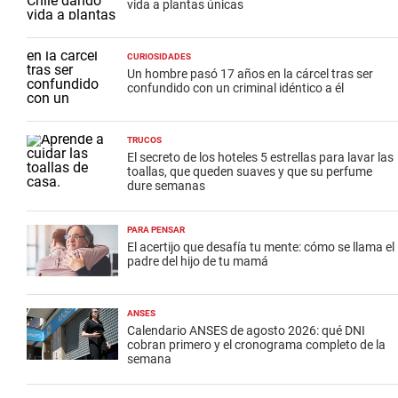
vida a plantas únicas
CURIOSIDADES
Un hombre pasó 17 años en la cárcel tras ser
confundido con un criminal idéntico a él
TRUCOS
El secreto de los hoteles 5 estrellas para lavar las
toallas, que queden suaves y que su perfume
dure semanas
PARA PENSAR
El acertijo que desafía tu mente: cómo se llama el
padre del hijo de tu mamá
ANSES
Calendario ANSES de agosto 2026: qué DNI
cobran primero y el cronograma completo de la
semana