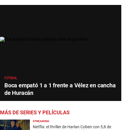
FÚTBOL
Boca empató 1 a 1 frente a Vélez en cancha
de Huracán
MÁS DE SERIES Y PELÍCULAS
STREAMING
Netflix: el thriller de Harlan Coben con 5,8 de