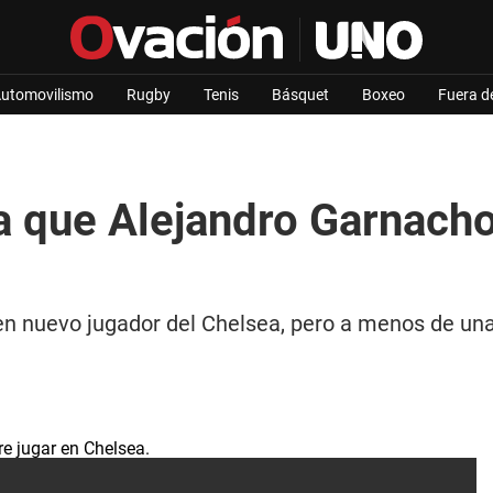
utomovilismo
Rugby
Tenis
Básquet
Boxeo
Fuera d
ra que Alejandro Garnacho
en nuevo jugador del Chelsea, pero a menos de un