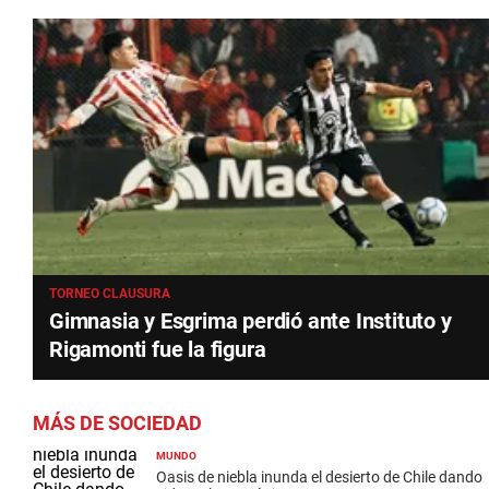
TORNEO CLAUSURA
Gimnasia y Esgrima perdió ante Instituto y
Rigamonti fue la figura
MÁS DE SOCIEDAD
MUNDO
Oasis de niebla inunda el desierto de Chile dando