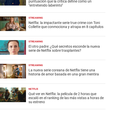
puntuación que la crítica define como un
"entretenido laberinto"
STREAMING
Netflix: la impactante serie true crime con Toni
Collette que conmociona y atrapa en 8 capítulos
STREAMING
El otro padre: ¿Qué secretos esconde la nueva
serie de Netflix sobre trasplantes?
STREAMING
La nueva serie coreana de Netflix tiene una
historia de amor basada en una gran mentira
NETFLIX
Qué ver en Netflix: la película de 2 horas que
escaló en el ranking de las más vistas a horas de
su estreno