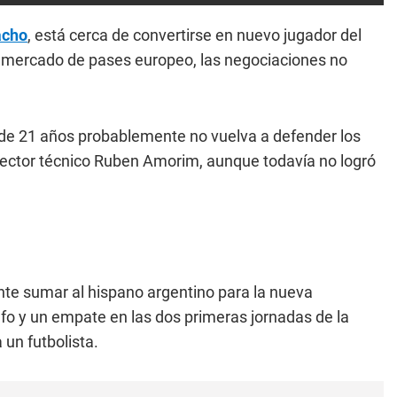
acho
, está cerca de convertirse en nuevo jugador del
l mercado de pases europeo, las negociaciones no
 de 21 años probablemente no vuelva a defender los
director técnico Ruben Amorim, aunque todavía no logró
te sumar al hispano argentino para la nueva
nfo y un empate en las dos primeras jornadas de la
 un futbolista.