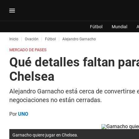
Fútbol
Mundial
A
Inicio
Ovación
Fútbol
Alejandro Garnacho
MERCADO DE PASES
Qué detalles faltan pa
Chelsea
Alejandro Garnacho está cerca de convertirse 
negociaciones no están cerradas.
Por
UNO
Garnacho quiere jugar en Chelsea.