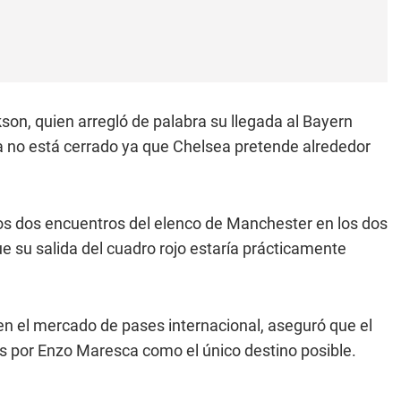
kson, quien arregló de palabra su llegada al Bayern
a no está cerrado ya que Chelsea pretende alrededor
los dos encuentros del elenco de Manchester en los dos
e su salida del cuadro rojo estaría prácticamente
en el mercado de pases internacional, aseguró que el
s por Enzo Maresca como el único destino posible.