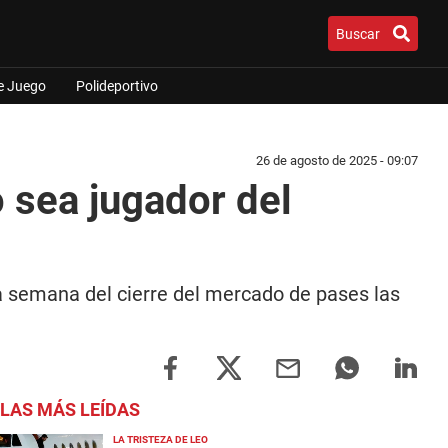
Buscar
e Juego
Polideportivo
26 de agosto de 2025 - 09:07
 sea jugador del
a semana del cierre del mercado de pases las
LAS MÁS LEÍDAS
LA TRISTEZA DE LEO