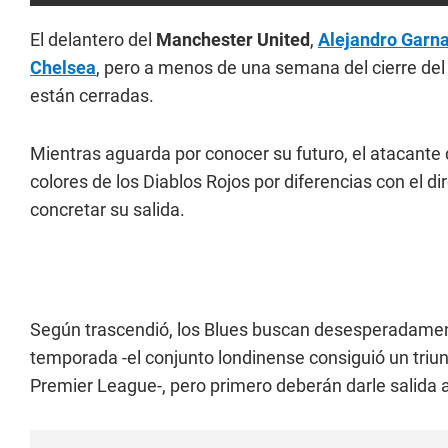
El delantero del
Manchester United
,
Alejandro Garn
Chelsea
, pero a menos de una semana del cierre de
están cerradas.
Mientras aguarda por conocer su futuro, el atacante
colores de los Diablos Rojos por diferencias con el 
concretar su salida.
Según trascendió, los Blues buscan desesperadamen
temporada -el conjunto londinense consiguió un triu
Premier League-, pero primero deberán darle salida a