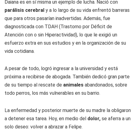
Daiana es en sí misma un ejemplo de lucha. Nació con
parálisis cerebral
y a lo largo de su vida enfrentó barreras
que para otros pasarían inadvertidas. Además, fue
diagnosticada con TDAH (Trastorno por Déficit de
Atención con o sin Hiperactividad), lo que le exigió un
esfuerzo extra en sus estudios y en la organización de su
vida cotidiana.
A pesar de todo, logró ingresar a la universidad y está
próxima a recibirse de abogada. También dedicó gran parte
de su tiempo al rescate de
animales
abandonados, sobre
todo perros, los más vulnerables en su barrio.
La enfermedad y posterior muerte de su madre la obligaron
a detener esa tarea. Hoy, en medio del
dolor,
se aferra a un
solo deseo: volver a abrazar a Felipe.