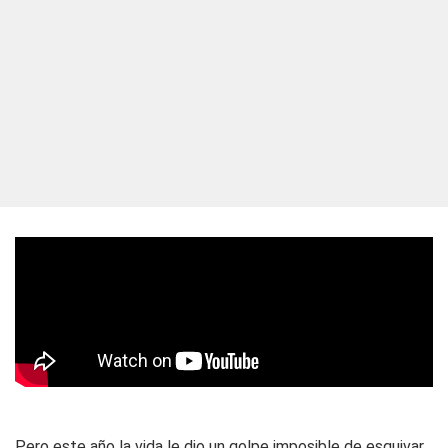
Pero este año la vida le dio un golpe imposible de esquivar.