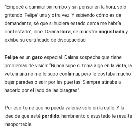
“Empecé a caminar sin rumbo y sin pensar en la hora, solo
gritando ‘Felipe’ una y otra vez. Y sabiendo cómo es de
demandante, sé que si hubiera estado cerca me habría
contestado”, dice. Daiana
llora,
se muestra
angustiada
y
exhibe su certificado de discapacidad.
Felipe
es un
gato
especial. Daiana sospecha que tiene
problemas de visión: “Nunca supe si tenía algo en la vista, la
veterinaria no me lo supo confirmar, pero le costaba mucho
bajar paredes o salir por las puertas. Siempre atinaba a
hacerlo por el lado de las bisagras”.
Por eso teme que no pueda valerse solo en la calle. Y la
idea de que esté
perdido
, hambriento o asustado le resulta
insoportable.