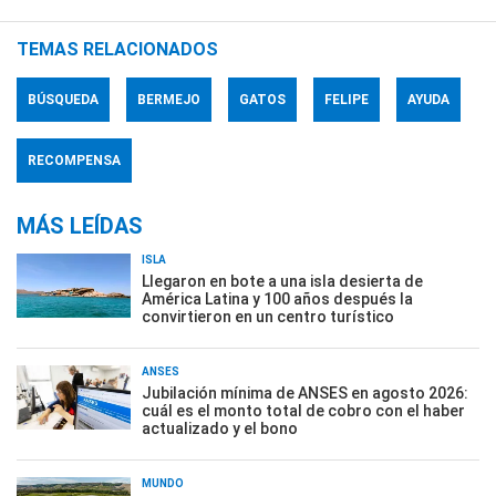
TEMAS RELACIONADOS
BÚSQUEDA
BERMEJO
GATOS
FELIPE
AYUDA
RECOMPENSA
MÁS LEÍDAS
ISLA
Llegaron en bote a una isla desierta de
América Latina y 100 años después la
convirtieron en un centro turístico
ANSES
Jubilación mínima de ANSES en agosto 2026:
cuál es el monto total de cobro con el haber
actualizado y el bono
MUNDO