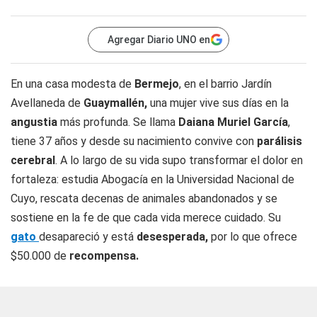
Agregar Diario UNO en
En una casa modesta de
Bermejo
, en el barrio Jardín
Avellaneda de
Guaymallén,
una mujer vive sus días en la
angustia
más profunda. Se llama
Daiana Muriel García
,
tiene 37 años y desde su nacimiento convive con
parálisis
cerebral
. A lo largo de su vida supo transformar el dolor en
fortaleza: estudia Abogacía en la Universidad Nacional de
Cuyo, rescata decenas de animales abandonados y se
sostiene en la fe de que cada vida merece cuidado. Su
gato
desapareció y está
desesperada,
por lo que ofrece
$50.000 de
recompensa.