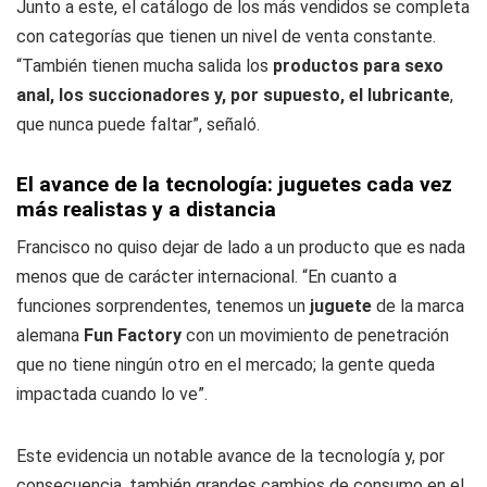
Junto a este, el catálogo de los más vendidos se completa
con categorías que tienen un nivel de venta constante.
“También tienen mucha salida los
productos para sexo
anal, los succionadores y, por supuesto, el lubricante
,
que nunca puede faltar”, señaló.
El avance de la tecnología: juguetes cada vez
más realistas y a distancia
Francisco no quiso dejar de lado a un producto que es nada
menos que de carácter internacional. “En cuanto a
funciones sorprendentes, tenemos un
juguete
de la marca
alemana
Fun Factory
con un movimiento de penetración
que no tiene ningún otro en el mercado; la gente queda
impactada cuando lo ve”.
Este evidencia un notable avance de la tecnología y, por
consecuencia, también grandes cambios de consumo en el