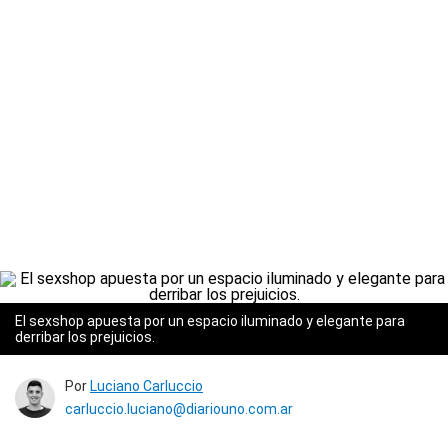
El sexshop apuesta por un espacio iluminado y elegante para
derribar los prejuicios.
Por
Luciano Carluccio
carluccio.luciano@diariouno.com.ar