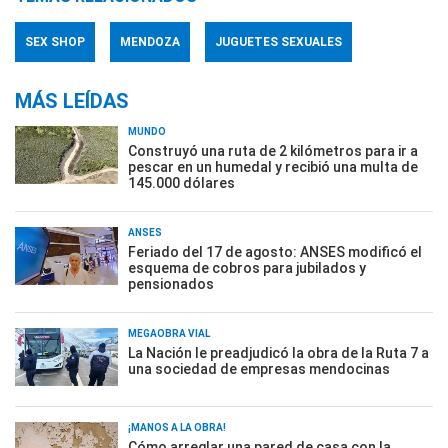
SEX SHOP
MENDOZA
JUGUETES SEXUALES
MÁS LEÍDAS
MUNDO
Construyó una ruta de 2 kilómetros para ir a
pescar en un humedal y recibió una multa de
145.000 dólares
ANSES
Feriado del 17 de agosto: ANSES modificó el
esquema de cobros para jubilados y
pensionados
MEGAOBRA VIAL
La Nación le preadjudicó la obra de la Ruta 7 a
una sociedad de empresas mendocinas
¡MANOS A LA OBRA!
Cómo arreglar una pared de casa con la