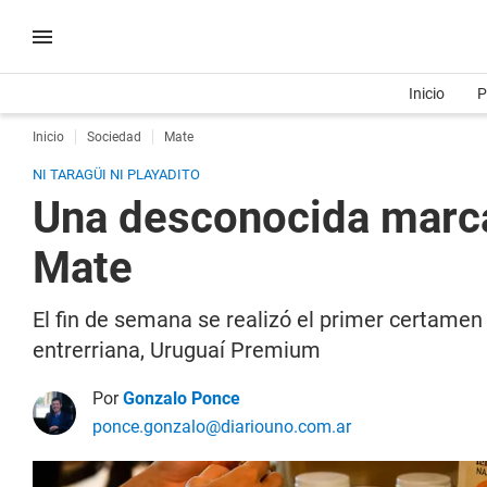
Inicio
P
Inicio
Sociedad
Mate
NI TARAGÜI NI PLAYADITO
Una desconocida marca
Mate
El fin de semana se realizó el primer certame
entrerriana, Uruguaí Premium
Por
Gonzalo Ponce
ponce.gonzalo@diariouno.com.ar