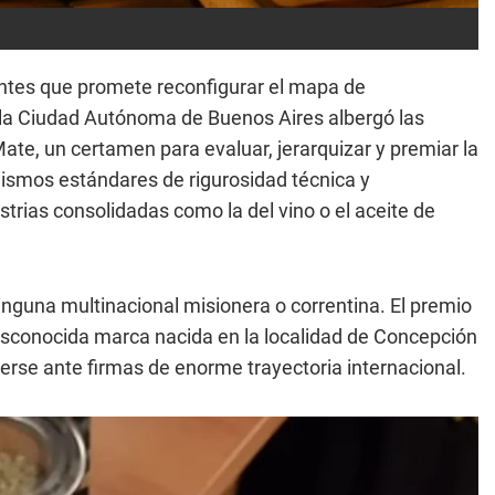
dentes que promete reconfigurar el mapa de
 la Ciudad Autónoma de Buenos Aires albergó las
ate, un certamen para evaluar, jerarquizar y premiar la
 mismos estándares de rigurosidad técnica y
trias consolidadas como la del vino o el aceite de
nguna multinacional misionera o correntina. El premio
desconocida marca nacida en la localidad de Concepción
nerse ante firmas de enorme trayectoria internacional.