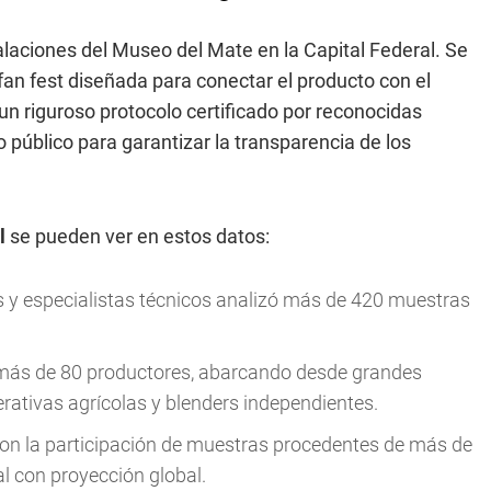
talaciones del Museo del Mate en la Capital Federal. Se
an fest diseñada para conectar el producto con el
n riguroso protocolo certificado por reconocidas
o público para garantizar la transparencia de los
l
se pueden ver en estos datos:
 y especialistas técnicos analizó más de 420 muestras
 más de 80 productores, abarcando desde grandes
tivas agrícolas y blenders independientes.
on la participación de muestras procedentes de más de
l con proyección global.