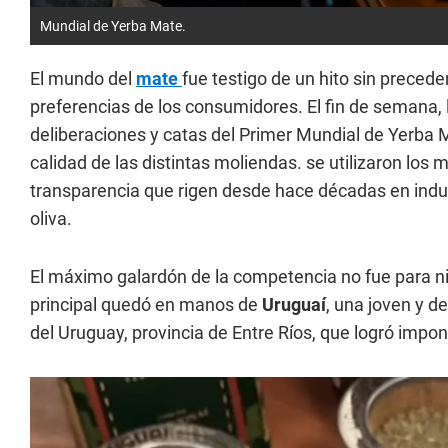
Mundial de Yerba Mate.
El mundo del
mate
fue testigo de un hito sin prece
preferencias de los consumidores. El fin de semana,
deliberaciones y catas del Primer Mundial de Yerba M
calidad de las distintas moliendas. se utilizaron los
transparencia que rigen desde hace décadas en indus
oliva.
El máximo galardón de la competencia no fue para ni
principal quedó en manos de
Uruguaí
, una joven y 
del Uruguay, provincia de Entre Ríos, que logró impo