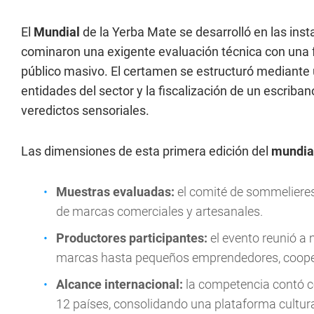
El
Mundial
de la Yerba Mate se desarrolló en las ins
cominaron una exigente evaluación técnica con una f
público masivo. El certamen se estructuró mediante u
entidades del sector y la fiscalización de un escriban
veredictos sensoriales.
Las dimensiones de esta primera edición del
mundia
Muestras evaluadas:
el comité de sommelieres
de marcas comerciales y artesanales.
Productores participantes:
el evento reunió a
marcas hasta pequeños emprendedores, coopera
Alcance internacional:
la competencia contó c
12 países, consolidando una plataforma cultura