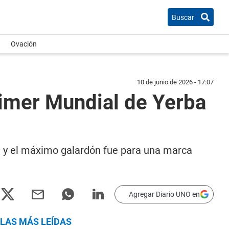
Buscar
Ovación
10 de junio de 2026 - 17:07
imer Mundial de Yerba
te y el máximo galardón fue para una marca
Agregar Diario UNO en
LAS MÁS LEÍDAS