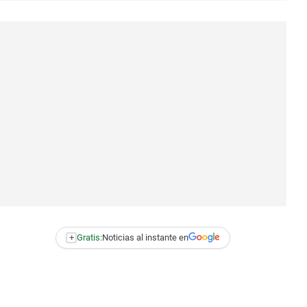
+
Gratis:
Noticias al instante en