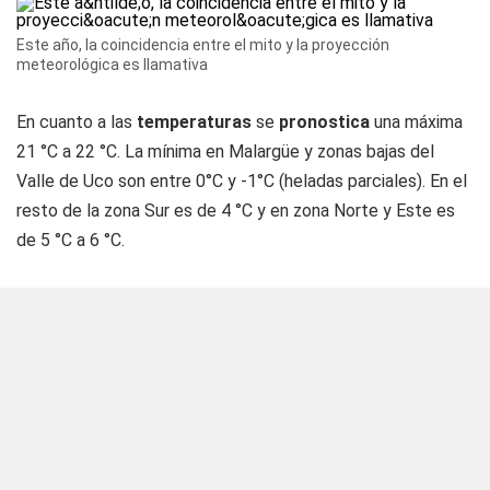
Este año, la coincidencia entre el mito y la proyección
meteorológica es llamativa
En cuanto a las
temperaturas
se
pronostica
una máxima
21 °C a 22 °C. La mínima en Malargüe y zonas bajas del
Valle de Uco son entre 0°C y -1°C (heladas parciales). En el
resto de la zona Sur es de 4 °C y en zona Norte y Este es
de 5 °C a 6 °C.