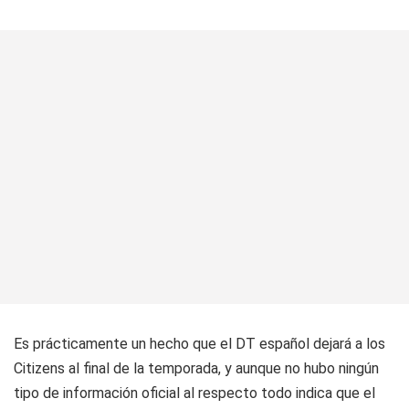
Es prácticamente un hecho que el DT español dejará a los
Citizens al final de la temporada, y aunque no hubo ningún
tipo de información oficial al respecto todo indica que el