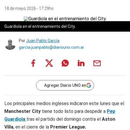
18 de mayo 2026 - 17:29hs
Guardiola en el entrenamiento del City.
Por
Juan Pablo García
garcia.juanpablo@diariouno.com.ar
Agregar Diario UNO en
Los principales medios ingleses indicaron este lunes que el
Manchester City
tiene todo listo para despedir a
Pep
Guardiola
tras el partido del domingo contra el
Aston
Villa
, en el cierre de la
Premier League.