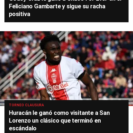
Feliciano Gambarte y sigue su racha
positiva
TORNEO CLAUSURA
Huracán le ganó como visitante a San
Lorenzo un clásico que terminó en
escándalo