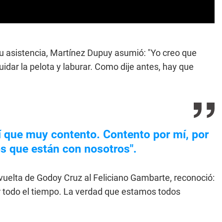
u asistencia, Martínez Dupuy asumió: "Yo creo que
uidar la pelota y laburar. Como dije antes, hay que
sí que muy contento. Contento por mí, por
os que están con nosotros".
a vuelta de Godoy Cruz al Feliciano Gambarte, reconoció:
tir todo el tiempo. La verdad que estamos todos