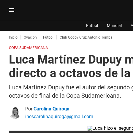
Fútbol
Mundial
A
Inicio
Ovación
Fútbol
Club Godoy Cruz Antonio Tomba
COPA SUDAMERICANA
Luca Martínez Dupuy ma
directo a octavos de 
Luca Martínez Dupuy fue el autor del segundo 
octavos de final de la Copa Sudamericana.
Por
Carolina Quiroga
inescarolinaquiroga@gmail.com