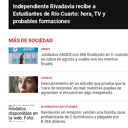
Independiente Rivadavia recibe a
Estudiantes de Río Cuarto: hora, TV y
probables formaciones
MÁS DE SOCIEDAD
ANSES
Jubilados ANSES con DNI finalizado en 3: cuándo
se cobra en agosto y cuáles son los montos
finales
CIENCIA
Descubrimiento en un estudio que prueba que la
"cara de sorpresa" es real: nuestras pupilas se
agrandan si encuentran algo inesperado
ALTERNATIVA DE VIVIENDA
Revolución en Amazon: venden una bonita casa
prefabricada de 2 dormitorios y plegable por
8.366 dólares