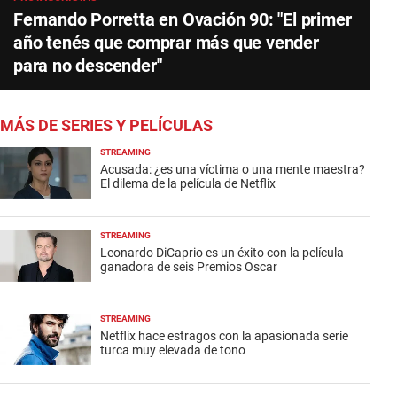
Fernando Porretta en Ovación 90: "El primer
año tenés que comprar más que vender
para no descender"
MÁS DE SERIES Y PELÍCULAS
STREAMING
Acusada: ¿es una víctima o una mente maestra?
El dilema de la película de Netflix
STREAMING
Leonardo DiCaprio es un éxito con la película
ganadora de seis Premios Oscar
STREAMING
Netflix hace estragos con la apasionada serie
turca muy elevada de tono