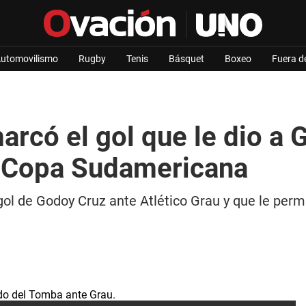
utomovilismo
Rugby
Tenis
Básquet
Boxeo
Fuera d
rcó el gol que le dio a 
la Copa Sudamericana
gol de Godoy Cruz ante Atlético Grau y que le perm