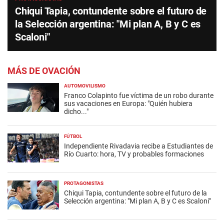
Chiqui Tapia, contundente sobre el futuro de
la Selección argentina: "Mi plan A, B y C es
Scaloni"
MÁS DE OVACIÓN
AUTOMOVILISMO
Franco Colapinto fue víctima de un robo durante
sus vacaciones en Europa: "Quién hubiera
dicho..."
FÚTBOL
Independiente Rivadavia recibe a Estudiantes de
Río Cuarto: hora, TV y probables formaciones
PROTAGONISTAS
Chiqui Tapia, contundente sobre el futuro de la
Selección argentina: "Mi plan A, B y C es Scaloni"