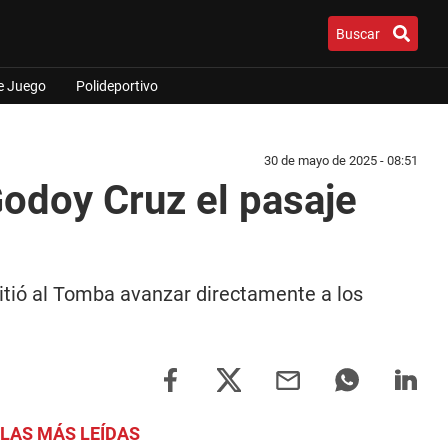
Buscar
e Juego
Polideportivo
30 de mayo de 2025 - 08:51
Godoy Cruz el pasaje
itió al Tomba avanzar directamente a los
LAS MÁS LEÍDAS