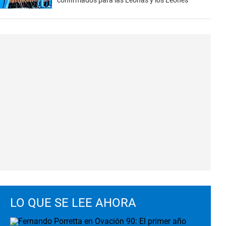
confirmados para las Leonas y los Leones
LO QUE SE LEE AHORA