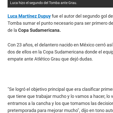
Luca hizo el segundo del Tomba ante Grau.
Luca Martínez Dupuy
fue el autor del segundo gol de
Tomba sumar el punto necesario para ser primero del
de la
Copa Sudamericana.
Con 23 años, el delantero nacido en México cerró así
dos de ellos en la Copa Sudamericana donde el equip
empate ante Atlético Grau que dejó dudas.
"Se logró el objetivo principal que era clasificar pri
que tiene que trabajar mucho y lo vamos a hacer, lo
entramos a la cancha y los que tomamos las decision
pretemporada para mejorar mucho", dijo en tono auto