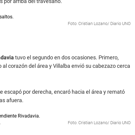
s por arriba del travesaño.
Foto: Cristian Lozano/ Diario UNO
adavia
tuvo el segundo en dos ocasiones. Primero,
al corazón del área y Villalba envió su cabezazo cerca
 se escapó por derecha, encaró hacia el área y remató
nas afuera.
.
Foto: Cristian Lozano/ Diario UNO