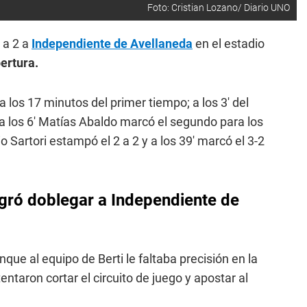
Foto: Cristian Lozano/ Diario UNO
3 a 2 a
Independiente de Avellaneda
en el estadio
ertura.
a los 17 minutos del primer tiempo; a los 3' del
a los 6' Matías Abaldo marcó el segundo para los
o Sartori estampó el 2 a 2 y a los 39' marcó el 3-2
ogró doblegar a Independiente de
que al equipo de Berti le faltaba precisión en la
tentaron cortar el circuito de juego y apostar al