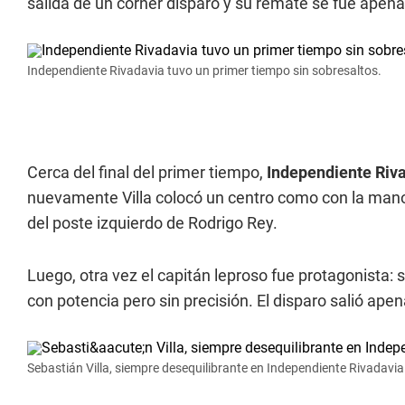
salida de un córner disparó y su remate se fue apena
Independiente Rivadavia tuvo un primer tiempo sin sobresaltos.
Cerca del final del primer tiempo,
Independiente Riv
nuevamente Villa colocó un centro como con la mano 
del poste izquierdo de Rodrigo Rey.
Luego, otra vez el capitán leproso fue protagonista:
con potencia pero sin precisión. El disparo salió ape
Sebastián Villa, siempre desequilibrante en Independiente Rivadavia