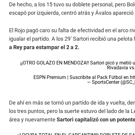
De hecho, a los 15 tuvo su doblete personal, pero Bol
escapó por izquierda, centró atrás y Ávalos apareció 
El Rojo pagó caro su falta de efectividad en el arco r
igualar el partido. A los 29’ Sartori recibió una pelot
a Rey para estampar el 2 a 2.
¡¡OTRO GOLAZO EN MENDOZA!! Sartori picó y metió un
Rivadavia vs
ESPN Premium | Suscribite al Pack Fútbol en
ht
— SportsCenter (@SC
De ahí en más se tornó un partido de ida y vuelta,
los tres puntos, pero la suerte estuvo del lado de la L
área y nuevamente
Sartori capitalizó con un potent