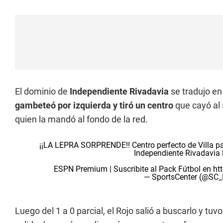
El dominio de
Independiente Rivadavia
se tradujo en
gambeteó por izquierda y tiró un centro
que cayó al
quien la mandó al fondo de la red.
¡¡LA LEPRA SORPRENDE!! Centro perfecto de Villa pa
Independiente Rivadavia 
ESPN Premium | Suscribite al Pack Fútbol en
ht
— SportsCenter (@SC
Luego del 1 a 0 parcial, el Rojo salió a buscarlo y tu