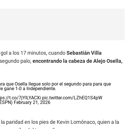
 gol a los 17 minutos, cuando
Sebastián Villa
 segundo palo,
encontrando la cabeza de Alejo Osella,
ra que Osella llegue solo por el segundo para para que
le gane 1-0 a Independiente.
tps://t.co/7jYILYACXi
pic.twitter.com/LZhEQ1S4pW
_ESPN)
February 21, 2026
vo la paridad en los pies de Kevin Lomónaco, quien a la