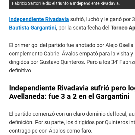
Fabrizio Sartori le dio el triunfo a Independiente Rivadavia.
Independiente Rivadavia
sufrió, luchó y le ganó por 
Bautista Gargantini
,
por la sexta fecha del
Torneo Ap
El primer gol del partido fue anotado por Alejo Osella 
complemento Gabriel Ávalos empató para la visita y 
dirigidos por Gustavo Quinteros. Pero a los 34' Fabrizi
definitivo.
Independiente Rivadavia sufrió pero l
Avellaneda: fue 3 a 2 en el Gargantini
El partido comenzó con un claro dominio del local, aun
definición. Por su parte, los dirigidos por Quinteros in
contragolpe con Ábalos como faro.