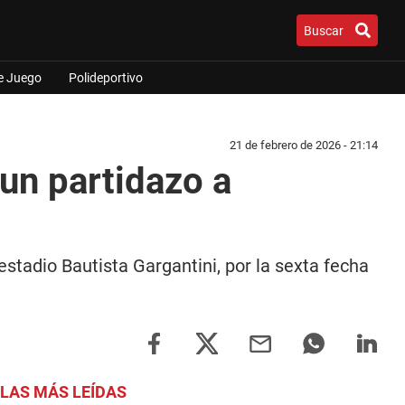
Buscar
e Juego
Polideportivo
21 de febrero de 2026 - 21:14
un partidazo a
stadio Bautista Gargantini, por la sexta fecha
LAS MÁS LEÍDAS