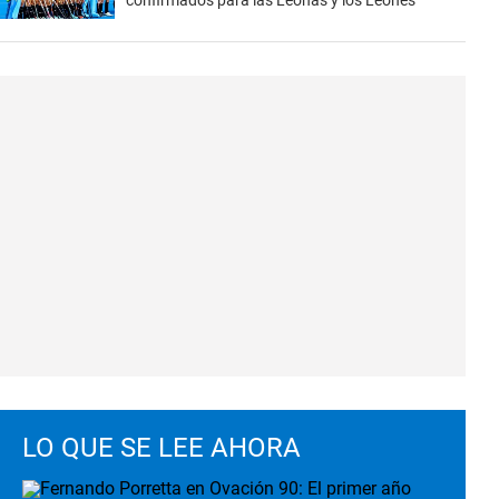
confirmados para las Leonas y los Leones
LO QUE SE LEE AHORA