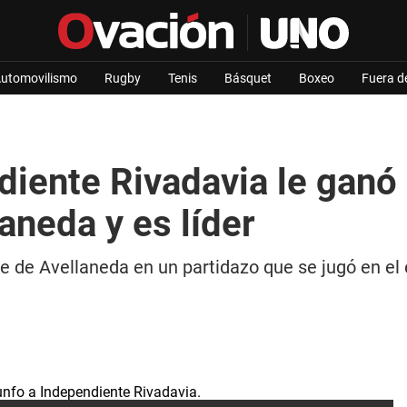
utomovilismo
Rugby
Tenis
Básquet
Boxeo
Fuera d
diente Rivadavia le ganó 
aneda y es líder
 de Avellaneda en un partidazo que se jugó en el e