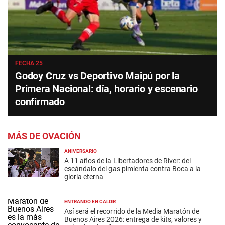
FECHA 25
Godoy Cruz vs Deportivo Maipú por la
Primera Nacional: día, horario y escenario
confirmado
MÁS DE OVACIÓN
ANIVERSARIO
A 11 años de la Libertadores de River: del
escándalo del gas pimienta contra Boca a la
gloria eterna
ENTRANDO EN CALOR
Así será el recorrido de la Media Maratón de
Buenos Aires 2026: entrega de kits, valores y