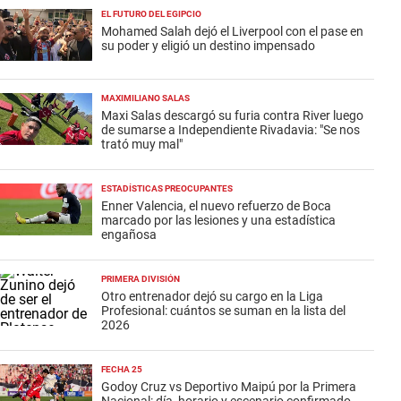
EL FUTURO DEL EGIPCIO
Mohamed Salah dejó el Liverpool con el pase en
su poder y eligió un destino impensado
MAXIMILIANO SALAS
Maxi Salas descargó su furia contra River luego
de sumarse a Independiente Rivadavia: "Se nos
trató muy mal"
ESTADÍSTICAS PREOCUPANTES
Enner Valencia, el nuevo refuerzo de Boca
marcado por las lesiones y una estadística
engañosa
PRIMERA DIVISIÓN
Otro entrenador dejó su cargo en la Liga
Profesional: cuántos se suman en la lista del
2026
FECHA 25
Godoy Cruz vs Deportivo Maipú por la Primera