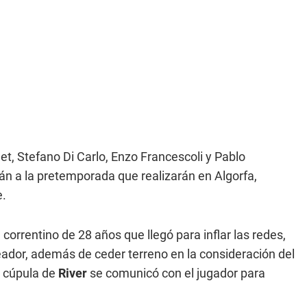
, Stefano Di Carlo, Enzo Francescoli y Pablo
án a la pretemporada que realizarán en Algorfa,
e.
, correntino de 28 años que llegó para inflar las redes,
eador, además de ceder terreno en la consideración del
la cúpula de
River
se comunicó con el jugador para