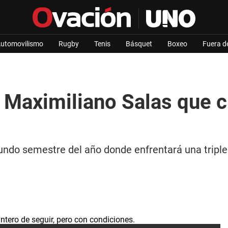
utomovilismo
Rugby
Tenis
Básquet
Boxeo
Fuera d
a Maximiliano Salas que 
gundo semestre del año donde enfrentará una tripl