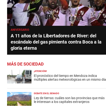
ANIVERSARIO
A 11 años de la Libertadores de River: del
escándalo del gas pimienta contra Boca a la
gloria eterna
MÁS DE SOCIEDAD
¡ATENCIÓN!
El pronóstico del tiempo en Mendoza indica
múltiples alertas meteorológicas en un mismo día
DEBATE EN EL SENADO
Ley de tierras: cuáles son las provincias que más
le interesan a los capitales extranjeros