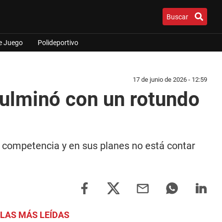
Buscar
e Juego
Polideportivo
17 de junio de 2026 - 12:59
culminó con un rotundo
e competencia y en sus planes no está contar
LAS MÁS LEÍDAS