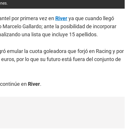
ones.
antel por primera vez en
River
ya que cuando llegó
 Marcelo Gallardo; ante la posibilidad de incorporar
lizando una lista que incluye 15 apellidos.
ogró emular la cuota goleadora que forjó en Racing y por
 euros, por lo que su futuro está fuera del conjunto de
o continúe en
River
.