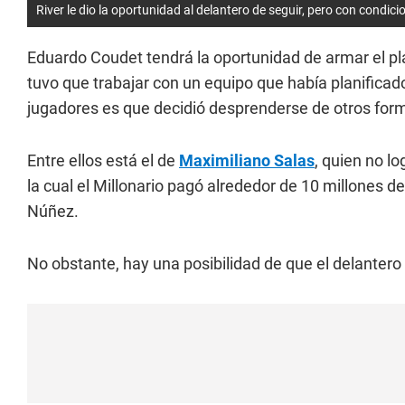
River le dio la oportunidad al delantero de seguir, pero con condici
Eduardo Coudet tendrá la oportunidad de armar el pl
tuvo que trabajar con un equipo que había planificado
jugadores es que decidió desprenderse de otros forma
Entre ellos está el de
Maximiliano Salas
, quien no l
la cual el Millonario pagó alrededor de 10 millones de
Núñez.
No obstante, hay una posibilidad de que el delanter