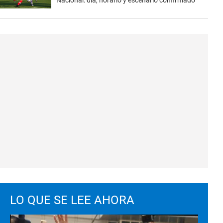
Nacional: día, horario y escenario confirmado
LO QUE SE LEE AHORA