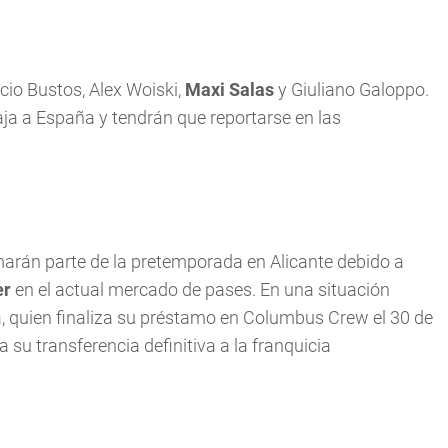
cio Bustos, Alex Woiski,
Maxi Salas
y Giuliano Galoppo.
aja a España y tendrán que reportarse en las
arán parte de la pretemporada en Alicante debido a
er
en el actual mercado de pases. En una situación
a, quien finaliza su préstamo en Columbus Crew el 30 de
su transferencia definitiva a la franquicia