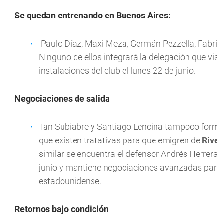
Se quedan entrenando en Buenos Aires:
Paulo Díaz, Maxi Meza, Germán Pezzella, Fabri
Ninguno de ellos integrará la delegación que vi
instalaciones del club el lunes 22 de junio.
Negociaciones de salida
Ian Subiabre y Santiago Lencina tampoco form
que existen tratativas para que emigren de
Riv
similar se encuentra el defensor Andrés Herrer
junio y mantiene negociaciones avanzadas para 
estadounidense.
Retornos bajo condición