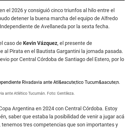
n el 2026 y consiguió cinco triunfos al hilo entre el
pudo detener la buena marcha del equipo de Alfredo
Independiente de Avellaneda por la sexta fecha.
 el caso de
Kevin Vázquez
, el presente de
e al Pirata en el Bautista Gargantini la jornada pasada.
revio por Central Córdoba de Santiago del Estero, por lo
ia ante Atlético Tucumán. Foto: Gentileza.
 Copa Argentina en 2024 con Central Córdoba. Estoy
én, saber que estaba la posibilidad de venir a jugar acá
, tenemos tres competencias que son importantes y