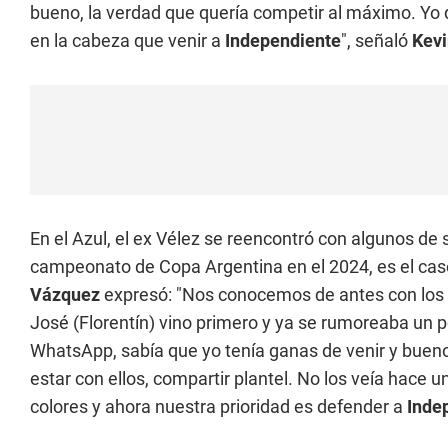
bueno, la verdad que quería competir al máximo. Yo qu
en la cabeza que venir a
Independiente
", señaló
Kev
En el Azul, el ex Vélez se reencontró con algunos d
campeonato de Copa Argentina en el 2024, es el caso
Vázquez
expresó: "Nos conocemos de antes con los 
José (Florentín) vino primero y ya se rumoreaba un 
WhatsApp, sabía que yo tenía ganas de venir y bueno,
estar con ellos, compartir plantel. No los veía hace
colores y ahora nuestra prioridad es defender a
Inde