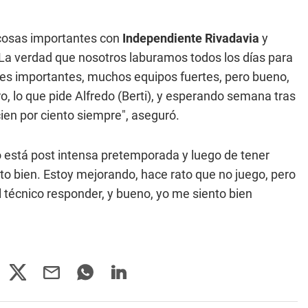
 cosas importantes con
Independiente Rivadavia
y
"La verdad que nosotros laburamos todos los días para
bes importantes, muchos equipos fuertes, pero bueno,
 lo que pide Alfredo (Berti), y esperando semana tras
ien por ciento siempre", aseguró.
o está post intensa pretemporada y luego de tener
nto bien. Estoy mejorando, hace rato que no juego, pero
l técnico responder, y bueno, yo me siento bien