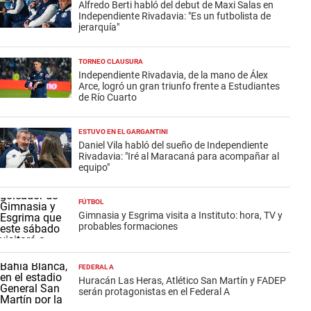
Alfredo Berti habló del debut de Maxi Salas en
Independiente Rivadavia: "Es un futbolista de
jerarquía"
TORNEO CLAUSURA
Independiente Rivadavia, de la mano de Álex
Arce, logró un gran triunfo frente a Estudiantes
de Río Cuarto
ESTUVO EN EL GARGANTINI
Daniel Vila habló del sueño de Independiente
Rivadavia: "Iré al Maracaná para acompañar al
equipo"
FÚTBOL
Gimnasia y Esgrima visita a Instituto: hora, TV y
probables formaciones
FEDERAL A
Huracán Las Heras, Atlético San Martín y FADEP
serán protagonistas en el Federal A