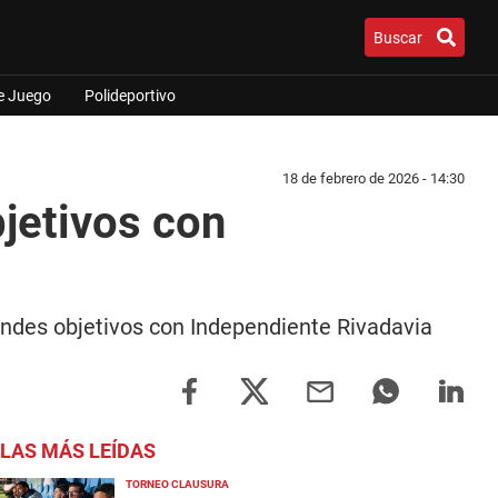
Buscar
e Juego
Polideportivo
18 de febrero de 2026 - 14:30
bjetivos con
andes objetivos con Independiente Rivadavia
LAS MÁS LEÍDAS
TORNEO CLAUSURA