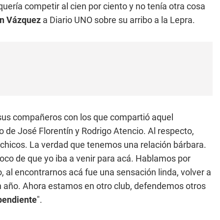
ería competir al cien por ciento y no tenía otra cosa
in Vázquez
a Diario UNO sobre su arribo a la Lepra.
e sus compañeros con los que compartió aquel
 de José Florentín y Rodrigo Atencio. Al respecto,
chicos. La verdad que tenemos una relación bárbara.
poco de que yo iba a venir para acá. Hablamos por
 al encontrarnos acá fue una sensación linda, volver a
 un año. Ahora estamos en otro club, defendemos otros
pendiente
".