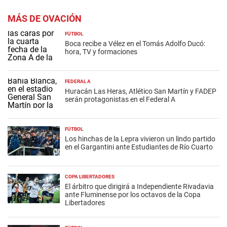
MÁS DE OVACIÓN
FÚTBOL
Boca recibe a Vélez en el Tomás Adolfo Ducó:
hora, TV y formaciones
FEDERAL A
Huracán Las Heras, Atlético San Martín y FADEP
serán protagonistas en el Federal A
FÚTBOL
Los hinchas de la Lepra vivieron un lindo partido
en el Gargantini ante Estudiantes de Río Cuarto
COPA LIBERTADORES
El árbitro que dirigirá a Independiente Rivadavia
ante Fluminense por los octavos de la Copa
Libertadores