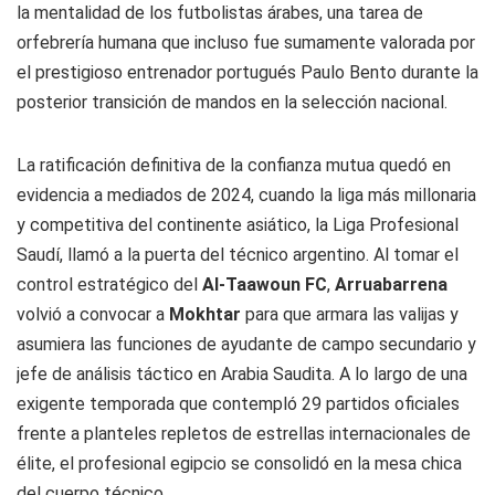
la mentalidad de los futbolistas árabes, una tarea de
orfebrería humana que incluso fue sumamente valorada por
el prestigioso entrenador portugués Paulo Bento durante la
posterior transición de mandos en la selección nacional.
La ratificación definitiva de la confianza mutua quedó en
evidencia a mediados de 2024, cuando la liga más millonaria
y competitiva del continente asiático, la Liga Profesional
Saudí, llamó a la puerta del técnico argentino. Al tomar el
control estratégico del
Al-Taawoun FC
,
Arruabarrena
volvió a convocar a
Mokhtar
para que armara las valijas y
asumiera las funciones de ayudante de campo secundario y
jefe de análisis táctico en Arabia Saudita. A lo largo de una
exigente temporada que contempló 29 partidos oficiales
frente a planteles repletos de estrellas internacionales de
élite, el profesional egipcio se consolidó en la mesa chica
del cuerpo técnico.