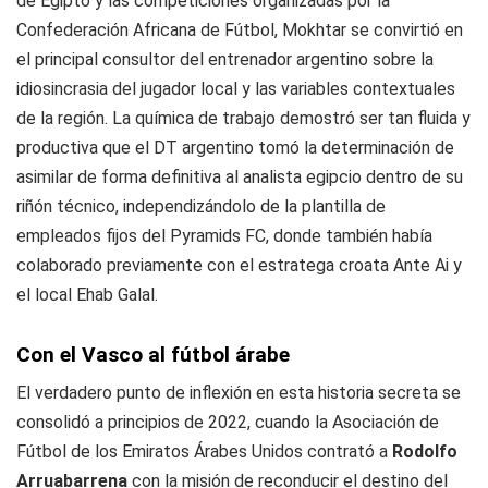
de Egipto y las competiciones organizadas por la
Confederación Africana de Fútbol, Mokhtar se convirtió en
el principal consultor del entrenador argentino sobre la
idiosincrasia del jugador local y las variables contextuales
de la región. La química de trabajo demostró ser tan fluida y
productiva que el DT argentino tomó la determinación de
asimilar de forma definitiva al analista egipcio dentro de su
riñón técnico, independizándolo de la plantilla de
empleados fijos del Pyramids FC, donde también había
colaborado previamente con el estratega croata Ante Ai y
el local Ehab Galal.
Con el Vasco al fútbol árabe
El verdadero punto de inflexión en esta historia secreta se
consolidó a principios de 2022, cuando la Asociación de
Fútbol de los Emiratos Árabes Unidos contrató a
Rodolfo
Arruabarrena
con la misión de reconducir el destino del