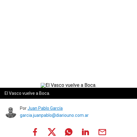
El Vasco vuelve a Boca.
Por
Juan Pablo García
garcia.juanpablo@diariouno.com.ar