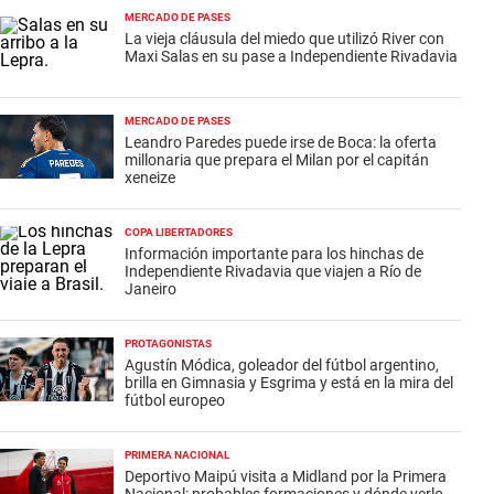
MERCADO DE PASES
La vieja cláusula del miedo que utilizó River con
Maxi Salas en su pase a Independiente Rivadavia
MERCADO DE PASES
Leandro Paredes puede irse de Boca: la oferta
millonaria que prepara el Milan por el capitán
xeneize
COPA LIBERTADORES
Información importante para los hinchas de
Independiente Rivadavia que viajen a Río de
Janeiro
PROTAGONISTAS
Agustín Módica, goleador del fútbol argentino,
brilla en Gimnasia y Esgrima y está en la mira del
fútbol europeo
PRIMERA NACIONAL
Deportivo Maipú visita a Midland por la Primera