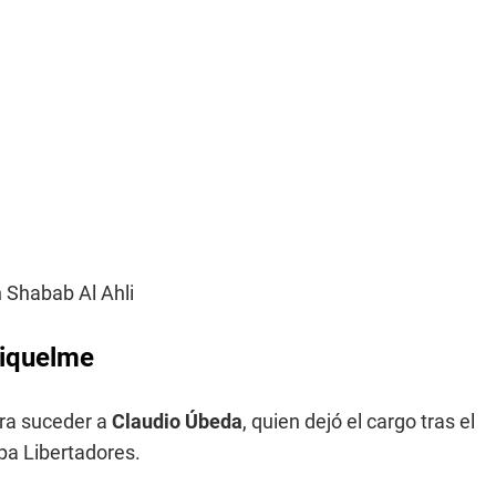
n Shabab Al Ahli
Riquelme
ra suceder a
Claudio Úbeda
, quien dejó el cargo tras el
opa Libertadores.