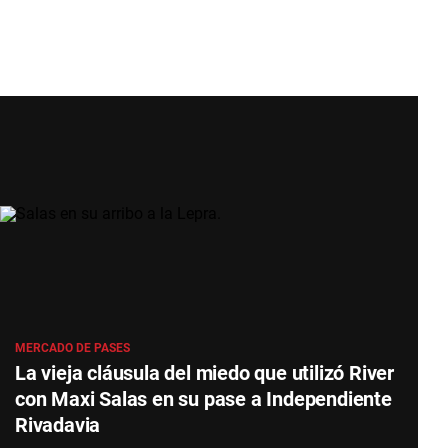
MERCADO DE PASES
La vieja cláusula del miedo que utilizó River
con Maxi Salas en su pase a Independiente
Rivadavia