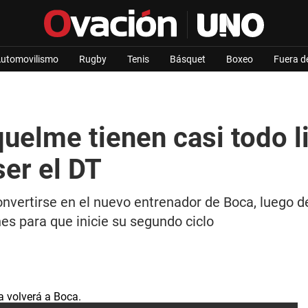
utomovilismo
Rugby
Tenis
Básquet
Boxeo
Fuera d
elme tienen casi todo li
ser el DT
onvertirse en el nuevo entrenador de Boca, luego 
s para que inicie su segundo ciclo