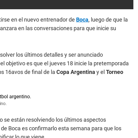
tirse en el nuevo entrenador de
Boca
, luego de que la
anzara en las conversaciones para que inicie su
esolver los últimos detalles y ser anunciado
l objetivo es que el jueves 18 inicie la pretemporada
los 16avos de final de la
Copa Argentina
y el
Torneo
ino.
lo se están resolviendo los últimos aspectos
ia de Boca es confirmarlo esta semana para que los
ficar lo que viene.