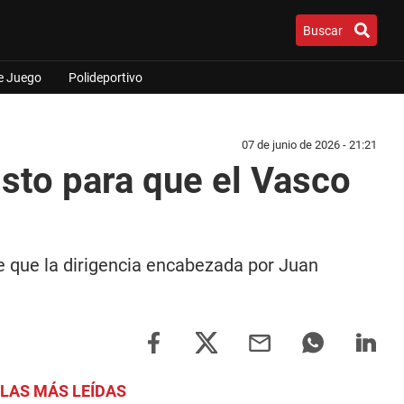
Buscar
e Juego
Polideportivo
07 de junio de 2026 - 21:21
sto para que el Vasco
de que la dirigencia encabezada por Juan
LAS MÁS LEÍDAS