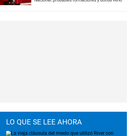
Nacional: probables formaciones y dónde verlo
LO QUE SE LEE AHORA