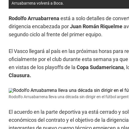
Arruabarrena volverá a Boca.
Rodolfo Arruabarrena
está a solo detalles de conver
dirigencia encabezada por
Juan Román Riquelme
av
segundo ciclo al frente del primer equipo.
El Vasco llegará al país en las próximas horas para r
oficialmente por el club durante esta semana ya que e
en vistas de los playoffs de la
Copa Sudamericana
, 
Clausura.
Rodolfo Arruabarrena lleva una década sin dirigir en el fútbol argent
El acuerdo en la parte deportiva ya está cerrado y so
económicos del contrato y el objetivo de la dirigenc
integrantes de nuevo cuerpo técnico empiecen a plani