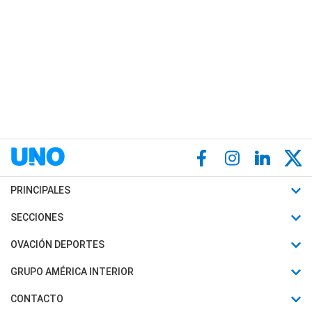
PRINCIPALES
Últimas Noticias
SECCIONES
Política
Horóscopo
OVACIÓN DEPORTES
Sociedad
Motores
Fútbol
GRUPO AMÉRICA INTERIOR
Policiales
Recetas
Mundial
Canal 7 en Vivo
CONTACTO
Judiciales
Trucos caseros