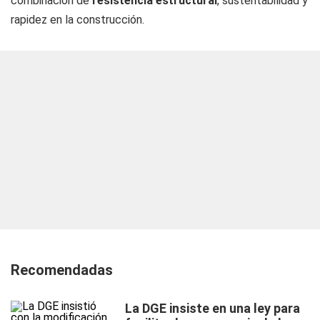
combinación de
resistencia estructural
, sustentabilidad y
rapidez en la construcción.
Recomendadas
La DGE insiste en una ley para