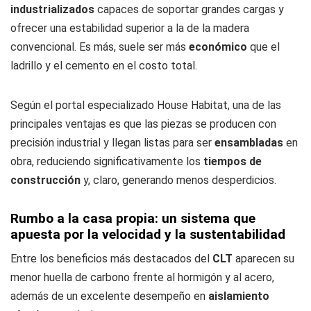
industrializados
capaces de soportar grandes cargas y
ofrecer una estabilidad superior a la de la madera
convencional. Es más, suele ser más
económico
que el
ladrillo y el cemento en el costo total.
Según el portal especializado House Habitat, una de las
principales ventajas es que las piezas se producen con
precisión industrial y llegan listas para ser
ensambladas
en
obra, reduciendo significativamente los
tiempos de
construcción
y, claro, generando menos desperdicios.
Rumbo a la casa propia: un sistema que
apuesta por la velocidad y la sustentabilidad
Entre los beneficios más destacados del
CLT
aparecen su
menor huella de carbono frente al hormigón y al acero,
además de un excelente desempeño en
aislamiento