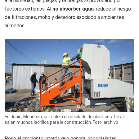
a la humedad, las plagas y el desgaste provocado por
factores externos. Al
no absorber agua
, reduce el riesgo
de filtraciones, moho y deterioro asociado a ambientes
húmedos.
En Junín, Mendoza, se realiza el reciclado de plásticos. De allí
salen muchos ladrillos para la construcción. Foto: archivo
Pese al creciente interés que genera, especialistas