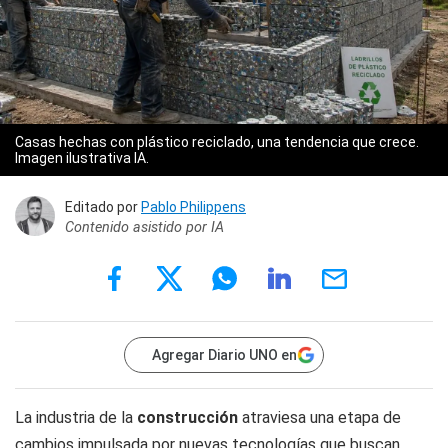
Casas hechas con plástico reciclado, una tendencia que crece.
Imagen ilustrativa IA.
Editado por
Pablo Philippens
Contenido asistido por IA
Agregar Diario UNO en
La industria de la
construcción
atraviesa una etapa de
cambios impulsada por nuevas tecnologías que buscan