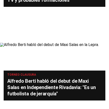
TV y probables formaciones
TORNEO CLAUSURA
Alfredo Berti habló del debut de Maxi
Salas en Independiente Rivadavia: "Es un
futbolista de jerarquía"