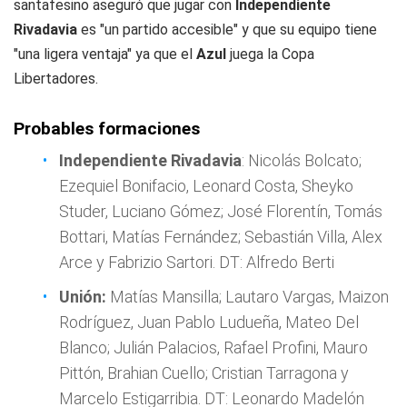
santafesino aseguró que jugar con
Independiente
Rivadavia
es "un partido accesible" y que su equipo tiene
"una ligera ventaja" ya que el
Azul
juega la Copa
Libertadores.
Probables formaciones
Independiente Rivadavia
: Nicolás Bolcato;
Ezequiel Bonifacio, Leonard Costa, Sheyko
Studer, Luciano Gómez; José Florentín, Tomás
Bottari, Matías Fernández; Sebastián Villa, Alex
Arce y Fabrizio Sartori. DT: Alfredo Berti
Unión:
Matías Mansilla; Lautaro Vargas, Maizon
Rodríguez, Juan Pablo Ludueña, Mateo Del
Blanco; Julián Palacios, Rafael Profini, Mauro
Pittón, Brahian Cuello; Cristian Tarragona y
Marcelo Estigarribia. DT: Leonardo Madelón