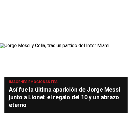
IMÁGENES EMOCIONANTES
Así fue la última aparición de Jorge Messi
junto a Lionel: el regalo del 10 y un abrazo
eterno