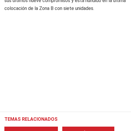
sus últimos nueve compromisos y está hundido en la última
colocación de la Zona B con siete unidades.
TEMAS RELACIONADOS