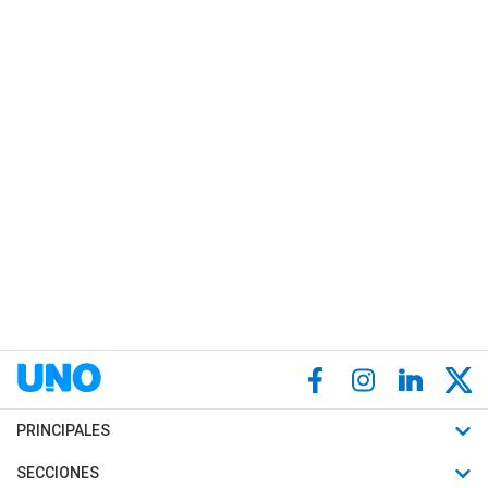
PRINCIPALES
Últimas Noticias
SECCIONES