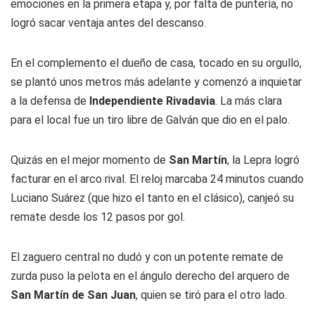
emociones en la primera etapa y, por falta de puntería, no
logró sacar ventaja antes del descanso.
En el complemento el dueño de casa, tocado en su orgullo,
se plantó unos metros más adelante y comenzó a inquietar
a la defensa de
Independiente Rivadavia
. La más clara
para el local fue un tiro libre de Galván que dio en el palo.
Quizás en el mejor momento de
San Martín
, la Lepra logró
facturar en el arco rival. El reloj marcaba 24 minutos cuando
Luciano Suárez (que hizo el tanto en el clásico), canjeó su
remate desde los 12 pasos por gol.
El zaguero central no dudó y con un potente remate de
zurda puso la pelota en el ángulo derecho del arquero de
San Martín de San Juan
, quien se tiró para el otro lado.