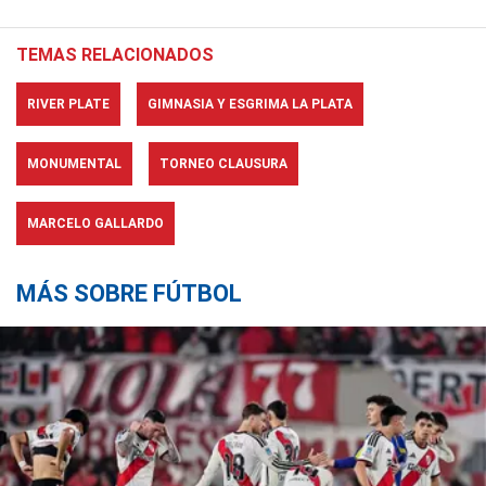
TEMAS RELACIONADOS
RIVER PLATE
GIMNASIA Y ESGRIMA LA PLATA
MONUMENTAL
TORNEO CLAUSURA
MARCELO GALLARDO
MÁS SOBRE FÚTBOL