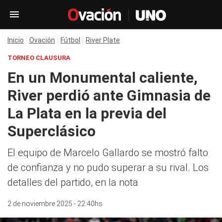
Inicio
Ovación
Fútbol
River Plate
TORNEO CLAUSURA
En un Monumental caliente,
River perdió ante Gimnasia de
La Plata en la previa del
Superclásico
El equipo de Marcelo Gallardo se mostró falto
de confianza y no pudo superar a su rival. Los
detalles del partido, en la nota
2 de noviembre 2025 - 22:40hs