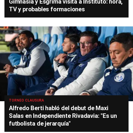
Gimnasia y Esgrima visita a Instituto: hora,
TV y probables formaciones
TORNEO CLAUSURA
Alfredo Berti habló del debut de Maxi
Salas en Independiente Rivadavia: "Es un
futbolista de jerarquía"