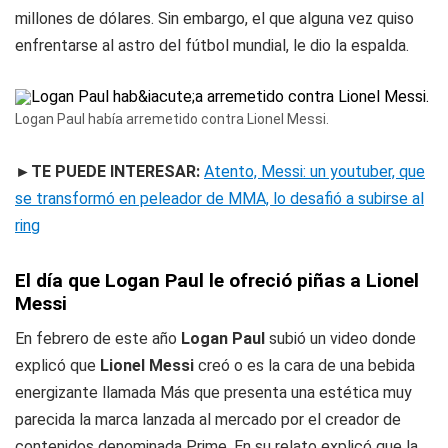
millones de dólares. Sin embargo, el que alguna vez quiso
enfrentarse al astro del fútbol mundial, le dio la espalda.
Logan Paul había arremetido contra Lionel Messi.
►TE PUEDE INTERESAR:
Atento, Messi: un youtuber, que
se transformó en peleador de MMA, lo desafió a subirse al
ring
El día que Logan Paul le ofreció piñas a Lionel
Messi
En febrero de este año
Logan Paul
subió un video donde
explicó que
Lionel Messi
creó o es la cara de una bebida
energizante llamada
Más
que presenta una estética muy
parecida la marca lanzada al mercado por el creador de
contenidos denominada
Prime
. En su relato explicó que la