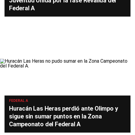
Juventud Unida por la fase Reválida del
Federal A
FEDERAL A
Huracán Las Heras perdió ante Olimpo y
sigue sin sumar puntos en la Zona
Campeonato del Federal A