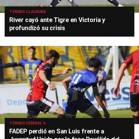
TORNEO CLAUSURA
River cayó ante Tigre en Victoria y
profundizó su crisis
TORNEO FEDERAL A
FADEP perdió en San Luis frente a