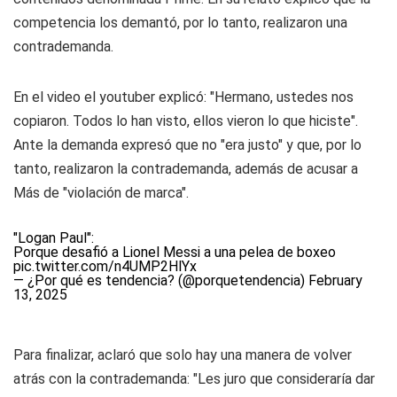
competencia los demantó, por lo tanto, realizaron una
contrademanda.
En el video el youtuber explicó: "Hermano, ustedes nos
copiaron. Todos lo han visto, ellos vieron lo que hiciste".
Ante la demanda expresó que no "era justo" y que, por lo
tanto, realizaron la contrademanda, además de acusar a
Más
de "violación de marca".
"Logan Paul":
Porque desafió a Lionel Messi a una pelea de boxeo
pic.twitter.com/n4UMP2HlYx
— ¿Por qué es tendencia? (@porquetendencia)
February
13, 2025
Para finalizar, aclaró que solo hay una manera de volver
atrás con la contrademanda: "Les juro que consideraría dar