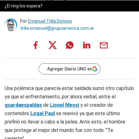
¿El ring los espera?
Por
Emanuel Trilla Donoso
trilla.emanuel@grupoamerica.com.ar
Agregar Diario UNO en
Una polémica que parecía estar saldada sumó otro capítulo
ya que el enfrentamiento, por ahora verbal, entre el
guardaespaldas
de
Lionel Messi
y el creador de
contenidos
Logal Paul
se reavivó ya que este último
prefirió no llevar a cabo a la pelea. Ante esto, el hombre
que protege al mejor del mundo fue con todo: "Te
cagaste".