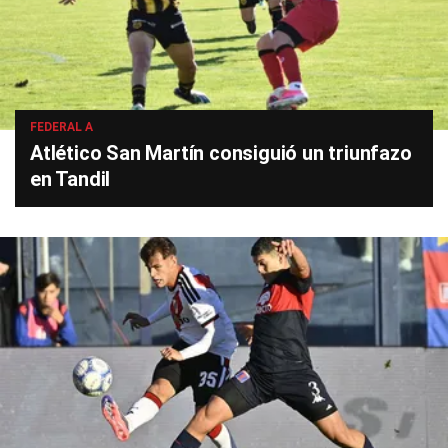
FEDERAL A
Atlético San Martín consiguió un triunfazo
en Tandil