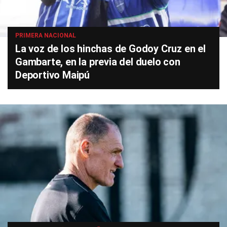
PRIMERA NACIONAL
La voz de los hinchas de Godoy Cruz en el
Gambarte, en la previa del duelo con
Deportivo Maipú