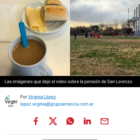
Las imágenes que dejó el video sobre la pensión de San Lorenzo.
Por
Virginia López
lopez.virginia@grupoamerica.com.ar