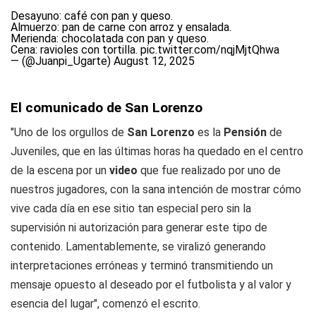
Desayuno: café con pan y queso.
Almuerzo: pan de carne con arroz y ensalada.
Merienda: chocolatada con pan y queso.
Cena: ravioles con tortilla.
pic.twitter.com/nqjMjtQhwa
— (@Juanpi_Ugarte)
August 12, 2025
El comunicado de San Lorenzo
"Uno de los orgullos de
San Lorenzo
es la
Pensión
de
Juveniles, que en las últimas horas ha quedado en el centro
de la escena por un
video
que fue realizado por uno de
nuestros jugadores, con la sana intención de mostrar cómo
vive cada día en ese sitio tan especial pero sin la
supervisión ni autorización para generar este tipo de
contenido. Lamentablemente, se viralizó generando
interpretaciones erróneas y terminó transmitiendo un
mensaje opuesto al deseado por el futbolista y al valor y
esencia del lugar", comenzó el escrito.