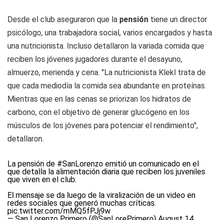
Desde el club aseguraron que la
pensión
tiene un director
psicólogo, una trabajadora social, varios encargados y hasta
una nutricionista. Incluso detallaron la variada comida que
reciben los jóvenes jugadores durante el desayuno,
almuerzo, merienda y cena. "La nutricionista Klekl trata de
que cada mediodía la comida sea abundante en proteínas.
Mientras que en las cenas se priorizan los hidratos de
carbono, con el objetivo de generar glucógeno en los
músculos de los jóvenes para potenciar el rendimiento",
detallaron.
La pensión de
#SanLorenzo
emitió un comunicado en el
que detalla la alimentación diaria que reciben los juveniles
que viven en el club.
El mensaje se da luego de la viralización de un video en
redes sociales que generó muchas críticas.
pic.twitter.com/mMQ5fPJj9w
— San Lorenzo Primero (@SanLorePrimero)
August 14,