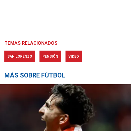
TEMAS RELACIONADOS
SAN LORENZO
PENSIÓN
VIDEO
MÁS SOBRE FÚTBOL