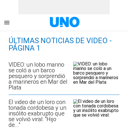
ÚLTIMAS NOTICIAS DE VIDEO -
PÁGINA 1
VIDEO: un lobo marino
se coló a un barco
pesquero y sorprendió
a marineros en Mar del
Plata
El video de un loro con
tonada cordobesa y un
insólito exabrupto que
se volvió viral: "Hijo
de..."