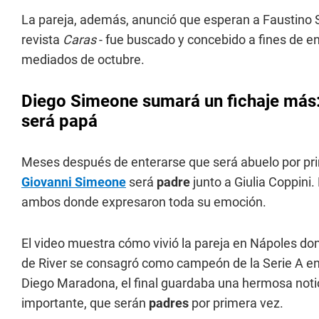
La pareja, además, anunció que esperan a Faustino S
revista
Caras
- fue buscado y concebido a fines de en
mediados de octubre.
Diego Simeone sumará un fichaje más: 
será papá
Meses después de enterarse que será abuelo por pr
Giovanni Simeone
será
padre
junto a Giulia Coppini.
ambos donde expresaron toda su emoción.
El video muestra cómo vivió la pareja en Nápoles don
de River se consagró como campeón de la Serie A 
Diego Maradona, el final guardaba una hermosa noticia
importante, que serán
padres
por primera vez.