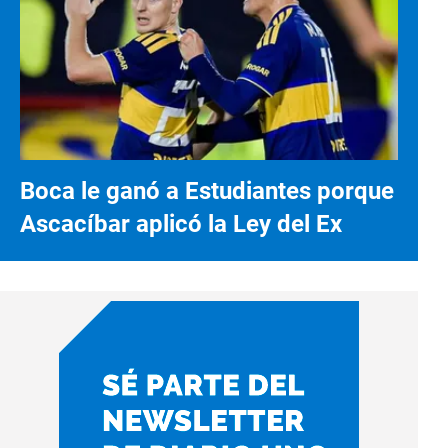
Boca le ganó a Estudiantes porque
Ascacíbar aplicó la Ley del Ex