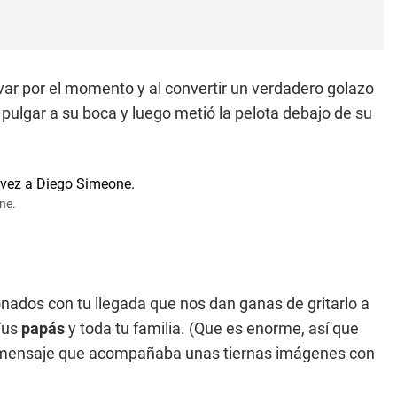
evar por el momento y al convertir un verdadero golazo
 pulgar a su boca y luego metió la pelota debajo de su
ne.
onados con tu llegada que nos dan ganas de gritarlo a
Tus
papás
y toda tu familia. (Que es enorme, así que
l mensaje que acompañaba unas tiernas imágenes con