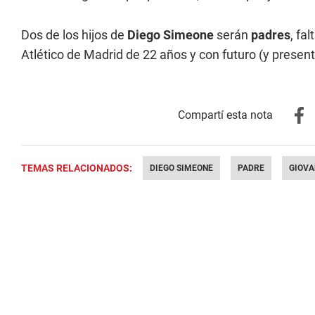
Dos de los hijos de
Diego Simeone
serán
padres
, fa
Atlético de Madrid de 22 años y con futuro (y present
TEMAS RELACIONADOS:
DIEGO SIMEONE
PADRE
GIOVA