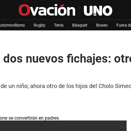
utomovilismo
Rugby
Tenis
Básquet
Boxeo
Fuera d
os nuevos fichajes: otro
de un niño; ahora otro de los hijos del Cholo Sim