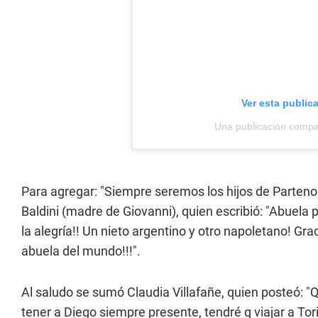
Ver esta public
Una publicación compar
Para agregar: "Siempre seremos los hijos de Partenope
Baldini (madre de Giovanni), quien escribió: "Abuela
la alegría!! Un nieto argentino y otro napoletano! Gr
abuela del mundo!!!".
Al saludo se sumó Claudia Villafañe, quien posteó: "
tener a Diego siempre presente, tendré q viajar a Tor