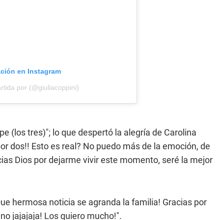
ación en Instagram
tida por (@giuliacoppini)
 (los tres)"; lo que despertó la alegría de Carolina
 por dos!! Esto es real? No puedo más de la emoción, de
acias Dios por dejarme vivir este momento, seré la mejor
Que hermosa noticia se agranda la familia! Gracias por
ino jajajaja! Los quiero mucho!".