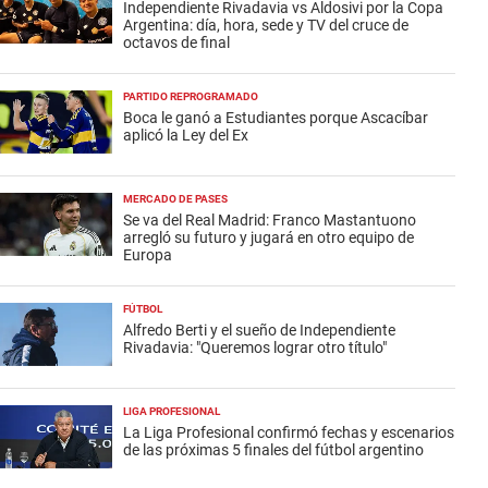
Independiente Rivadavia vs Aldosivi por la Copa
Argentina: día, hora, sede y TV del cruce de
octavos de final
PARTIDO REPROGRAMADO
Boca le ganó a Estudiantes porque Ascacíbar
aplicó la Ley del Ex
MERCADO DE PASES
Se va del Real Madrid: Franco Mastantuono
arregló su futuro y jugará en otro equipo de
Europa
FÚTBOL
Alfredo Berti y el sueño de Independiente
Rivadavia: "Queremos lograr otro título"
LIGA PROFESIONAL
La Liga Profesional confirmó fechas y escenarios
de las próximas 5 finales del fútbol argentino