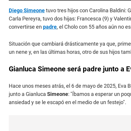
Diego Simeone
tuvo tres hijos con Carolina Baldini: G
Carla Pereyra, tuvo dos hijas: Francesca (9) y Valen
convertirse en
padre
, el Cholo con 55 años aún no es
Situación que cambiará drásticamente ya que, prime
un nene y, en las últimas horas, otro de sus hijos t
Gianluca Simeone será padre junto a E
Hace unos meses atrás, el 6 de mayo de 2025, Eva B
junto a Gianluca
Simeone
: "Íbamos a esperar un poq
ansiedad y se le escapó en el medio de un festejo".