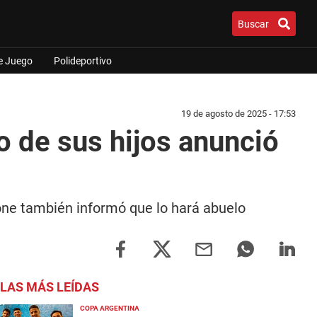
Buscar
e Juego
Polideportivo
19 de agosto de 2025 - 17:53
 de sus hijos anunció
eone también informó que lo hará abuelo
LAS MÁS LEÍDAS
COPA ARGENTINA