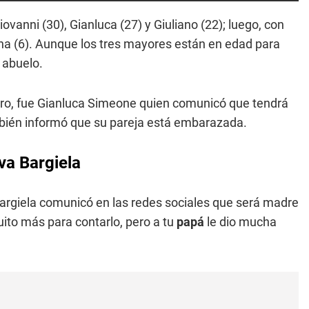
iovanni (30), Gianluca (27) y Giuliano (22); luego, con
tina (6). Aunque los tres mayores están en edad para
 abuelo.
ro, fue Gianluca Simeone quien comunicó que tendrá
ambién informó que su pareja está embarazada.
va Bargiela
argiela comunicó en las redes sociales que será madre
uito más para contarlo, pero a tu
papá
le dio mucha