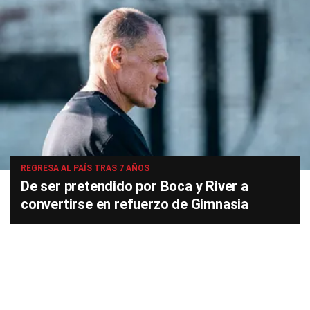
REGRESA AL PAÍS TRAS 7 AÑOS
De ser pretendido por Boca y River a
convertirse en refuerzo de Gimnasia