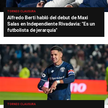
TORNEO CLAUSURA
Alfredo Berti habló del debut de Maxi
Salas en Independiente Rivadavia: "Es un
futbolista de jerarquía"
TORNEO CLAUSURA