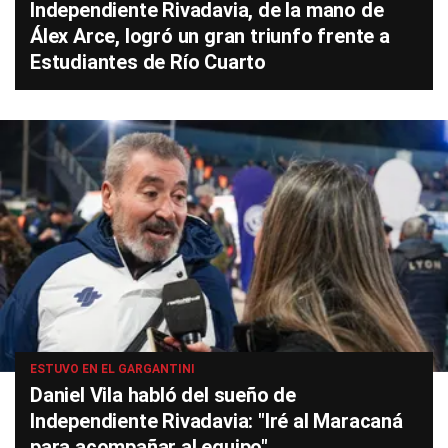
Independiente Rivadavia, de la mano de
Álex Arce, logró un gran triunfo frente a
Estudiantes de Río Cuarto
ESTUVO EN EL GARGANTINI
Daniel Vila habló del sueño de
Independiente Rivadavia: "Iré al Maracaná
para acompañar al equipo"