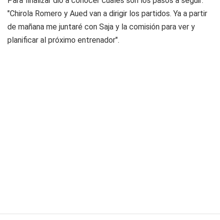
Para finalizar dio a conocer cuáles son los pasos a seguir:
"Chirola Romero y Aued van a dirigir los partidos. Ya a partir
de mañana me juntaré con Saja y la comisión para ver y
planificar al próximo entrenador".