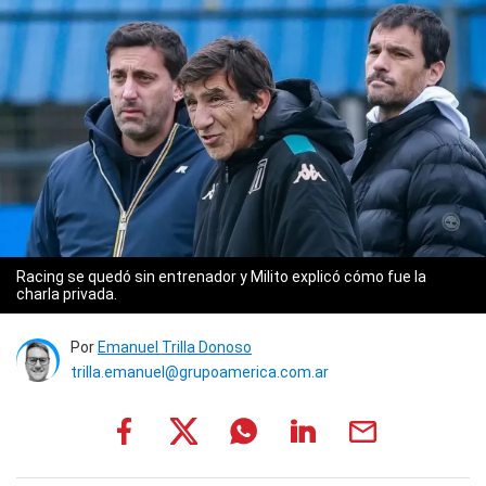
Racing se quedó sin entrenador y Milito explicó cómo fue la
charla privada.
Por
Emanuel Trilla Donoso
trilla.emanuel@grupoamerica.com.ar