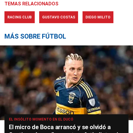
TEMAS RELACIONADOS
RACING CLUB
GUSTAVO COSTAS
DIEGO MILITO
MÁS SOBRE FÚTBOL
EL INSÓLITO MOMENTO EN EL DUCÓ
El micro de Boca arrancó y se olvidó a