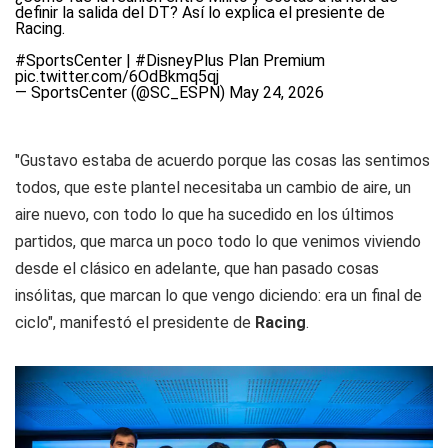
definir la salida del DT? Así lo explica el presiente de
Racing.
#SportsCenter
|
#DisneyPlus
Plan Premium
pic.twitter.com/6OdBkmq5qj
— SportsCenter (@SC_ESPN)
May 24, 2026
"Gustavo estaba de acuerdo porque las cosas las sentimos
todos, que este plantel necesitaba un cambio de aire, un
aire nuevo, con todo lo que ha sucedido en los últimos
partidos, que marca un poco todo lo que venimos viviendo
desde el clásico en adelante, que han pasado cosas
insólitas, que marcan lo que vengo diciendo: era un final de
ciclo", manifestó el presidente de
Racing
.