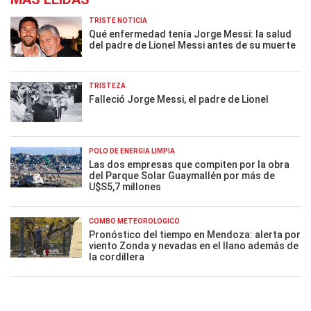
TRISTE NOTICIA
Qué enfermedad tenía Jorge Messi: la salud
del padre de Lionel Messi antes de su muerte
TRISTEZA
Falleció Jorge Messi, el padre de Lionel
POLO DE ENERGÍA LIMPIA
Las dos empresas que compiten por la obra
del Parque Solar Guaymallén por más de
U$S5,7 millones
COMBO METEOROLÓGICO
Pronóstico del tiempo en Mendoza: alerta por
viento Zonda y nevadas en el llano además de
la cordillera