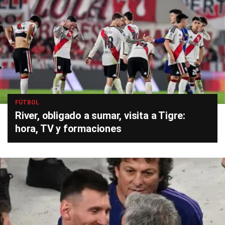
FÚTBOL
River, obligado a sumar, visita a Tigre:
hora, TV y formaciones