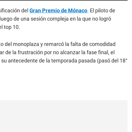
ificación del
Gran Premio de Mónaco
. El piloto de
a luego de una sesión compleja en la que no logró
l top 10.
to del monoplaza y remarcó la falta de comodidad
de la frustración por no alcanzar la fase final, el
 su antecedente de la temporada pasada (pasó del 18°