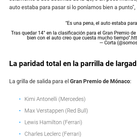
auto estaba para pasar si lo poníamos bien a punto", 
"Es una pena, el auto estaba par
Tras quedar 14° en la clasificación para el Gran Premio d
bien con el auto creo que cuesta mucho tiempo".
ht
— Corta (@somos
La paridad total en la parrilla de lar
La grilla de salida para el
Gran Premio de Mónaco
:
Kimi Antonelli (Mercedes)
Max Verstappen (Red Bull)
Lewis Hamilton (Ferrari)
Charles Leclerc (Ferrari)