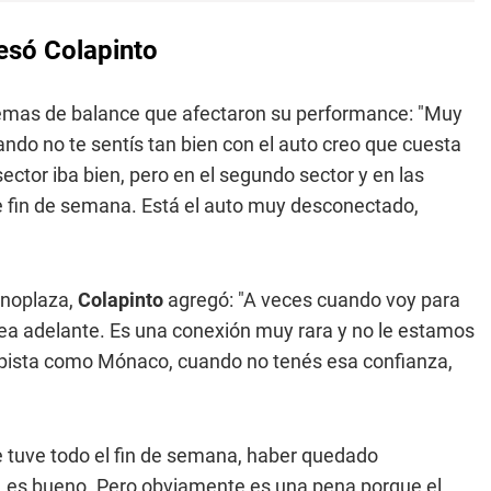
esó Colapinto
blemas de balance que afectaron su performance: "Muy
ndo no te sentís tan bien con el auto creo que cuesta
ector iba bien, pero en el segundo sector y en las
 fin de semana. Está el auto muy desconectado,
onoplaza,
Colapinto
agregó: "A veces cuando voy para
ea adelante. Es una conexión muy rara y no le estamos
a pista como Mónaco, cuando no tenés esa confianza,
e tuve todo el fin de semana, haber quedado
, es bueno. Pero obviamente es una pena porque el