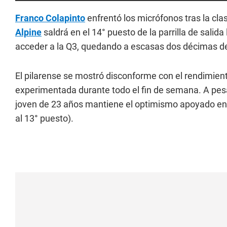
Franco Colapinto
enfrentó los micrófonos tras la clas
Alpine
saldrá en el 14° puesto de la parrilla de salid
acceder a la Q3, quedando a escasas dos décimas de
El pilarense se mostró disconforme con el rendimien
experimentada durante todo el fin de semana. A pesar 
joven de 23 años mantiene el optimismo apoyado en
al 13° puesto).