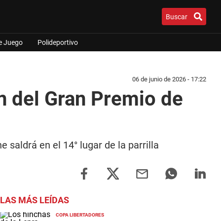
Buscar
e Juego
Polideportivo
06 de junio de 2026 - 17:22
ón del Gran Premio de
 saldrá en el 14° lugar de la parrilla
LAS MÁS LEÍDAS
COPA LIBERTADORES