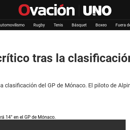
utomovilismo
Rugby
Tenis
Básquet
Boxeo
Fuera d
rítico tras la clasificaci
 clasificación del GP de Mónaco. El piloto de Alpine